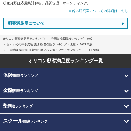
研究分野は応用統計解析、品質管理、マーケティング。
≫鈴木研究室についての詳細はこちら
顧客満足度について
オリコン顧客満足度ランキング
中学受験 集団塾ランキング・比較
おすすめの中学受験 集団塾 首都圏ランキング・比較
2022年版
中学受験 集団塾 首都圏の適切な人数・クラスランキング・口コミ情報
オリコン顧客満足度
ランキング一覧
保険
関連ランキング
金融
関連ランキング
塾
関連ランキング
スクール
関連ランキング