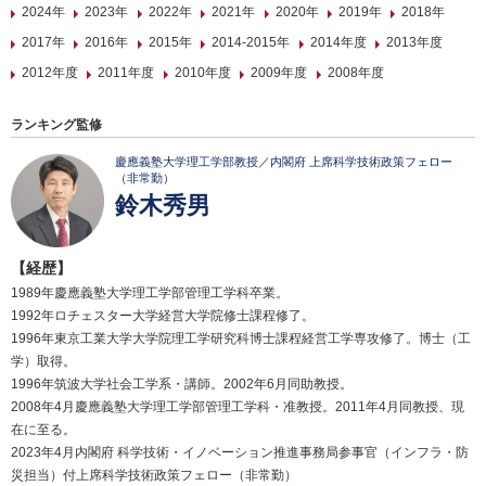
2024年
2023年
2022年
2021年
2020年
2019年
2018年
2017年
2016年
2015年
2014-2015年
2014年度
2013年度
2012年度
2011年度
2010年度
2009年度
2008年度
ランキング監修
慶應義塾大学理工学部教授／内閣府 上席科学技術政策フェロー
（非常勤）
鈴木秀男
【経歴】
1989年慶應義塾大学理工学部管理工学科卒業。
1992年ロチェスター大学経営大学院修士課程修了。
1996年東京工業大学大学院理工学研究科博士課程経営工学専攻修了。博士（工
学）取得。
1996年筑波大学社会工学系・講師。2002年6月同助教授。
2008年4月慶應義塾大学理工学部管理工学科・准教授。2011年4月同教授、現
在に至る。
2023年4月内閣府 科学技術・イノベーション推進事務局参事官（インフラ・防
災担当）付上席科学技術政策フェロー（非常勤）