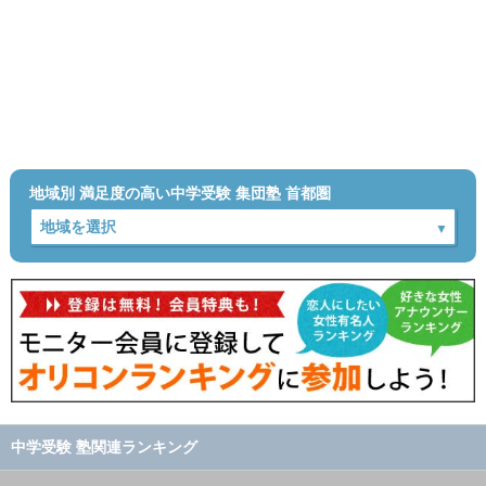
地域別 満足度の高い中学受験 集団塾 首都圏
中学受験 塾関連ランキング