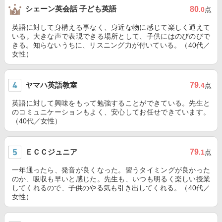
シェーン英会話 子ども英語
80
.0
点
英語に対して身構える事なく、身近な物に感じて楽しく通えて
いる。大きな声で表現できる場所として、子供にはのびのびで
きる。知らないうちに、リスニング力が付いている。（40代／
女性）
ヤマハ英語教室
79
.4
点
英語に対して興味をもって勉強することができている。先生と
のコミュニケーションもよく、安心してお任せできています。
（40代／女性）
ＥＣＣジュニア
79
.1
点
一年通ったら、発音が良くなった。習うタイミングが良かった
のか、吸収も早いと感じた。先生も、いつも明るく楽しい授業
してくれるので、子供のやる気も引き出してくれる。（40代／
女性）