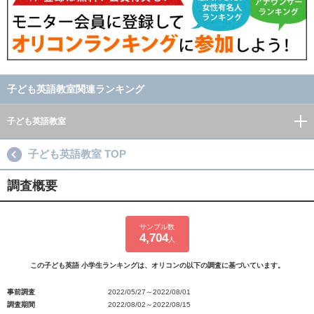
子ども英語教室関連ランキング
子ども英語教室
子ども英語教室 TOP
調査概要
サンプル数
4,704
人
この子ども英語 小学生ランキングは、オリコンの以下の調査に基づいています。
事前調査
2022/05/27～2022/08/01
調査期間
2022/08/02～2022/08/15