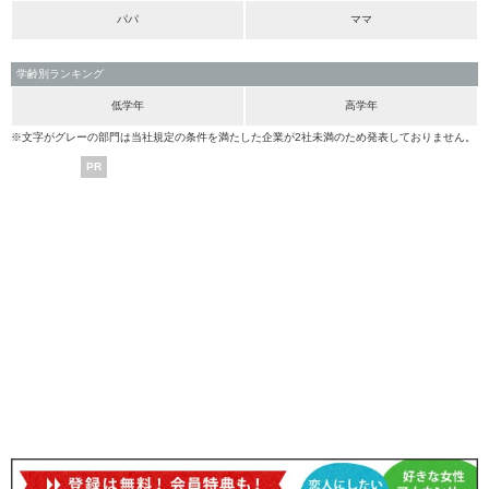
パパ
ママ
学齢別ランキング
低学年
高学年
※文字がグレーの部門は当社規定の条件を満たした企業が2社未満のため発表しておりません。
PR