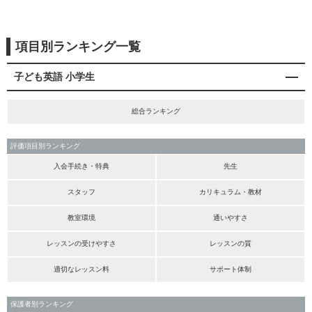
項目別ランキング一覧
子ども英語 小学生
総合ランキング
評価項目別ランキング
入会手続き・特典
先生
スタッフ
カリキュラム・教材
教室環境
通いやすさ
レッスンの受けやすさ
レッスンの質
適切なレッスン料
サポート体制
保護者別ランキング