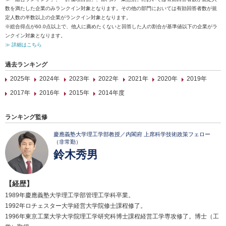
数を満たした企業のみランクイン対象となります。その他の部門においては有効回答者数が規
定人数の半数以上の企業がランクイン対象となります。
※総合得点が60.0点以上で、他人に薦めたくないと回答した人の割合が基準値以下の企業がラ
ンクイン対象となります。
≫ 詳細はこちら
過去ランキング
2025年
2024年
2023年
2022年
2021年
2020年
2019年
2017年
2016年
2015年
2014年度
ランキング監修
慶應義塾大学理工学部教授／内閣府 上席科学技術政策フェロー
（非常勤）
鈴木秀男
【経歴】
1989年慶應義塾大学理工学部管理工学科卒業。
1992年ロチェスター大学経営大学院修士課程修了。
1996年東京工業大学大学院理工学研究科博士課程経営工学専攻修了。博士（工