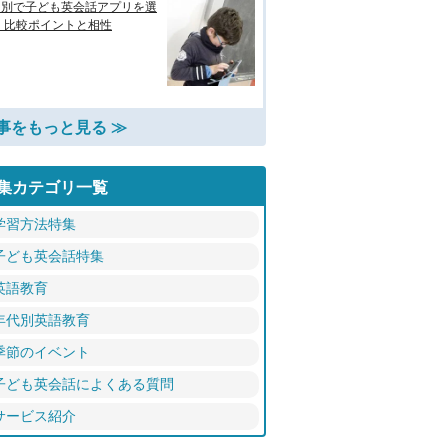
的別で子ども英会話アプリを選
 比較ポイントと相性
事をもっと見る ≫
集カテゴリ一覧
学習方法特集
子ども英会話特集
英語教育
年代別英語教育
季節のイベント
子ども英会話によくある質問
サービス紹介