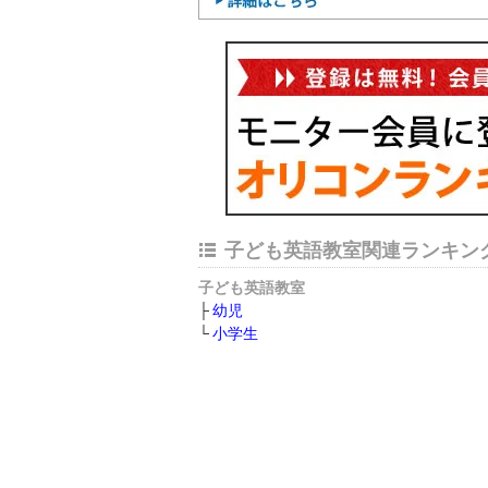
子ども英語教室関連ランキン
子ども英語教室
幼児
小学生