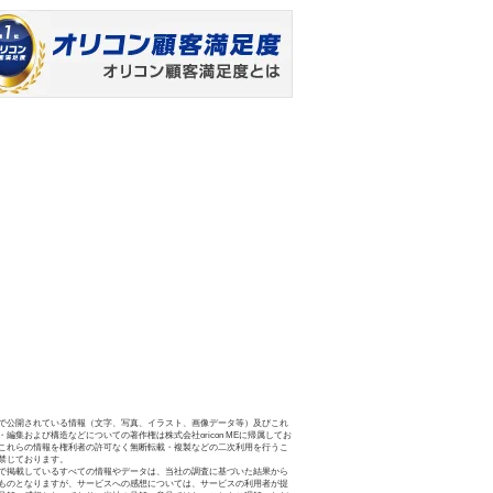
で公開されている情報（文字、写真、イラスト、画像データ等）及びこれ
・編集および構造などについての著作権は株式会社oricon MEに帰属してお
これらの情報を権利者の許可なく無断転載・複製などの二次利用を行うこ
禁じております。
で掲載しているすべての情報やデータは、当社の調査に基づいた結果から
ものとなりますが、サービスへの感想については、サービスの利用者が提