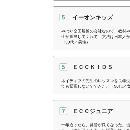
イーオンキッズ
やはり全国規模の会社なので、教材
生が担当してくれて、文法は日本人
（50代／男性）
ＥＣＣＫＩＤＳ
ネイティブの先生のレッスンを長年受
でも緊張しないでできた。（50代／
ＥＣＣジュニア
一年通ったら、発音が良くなった。