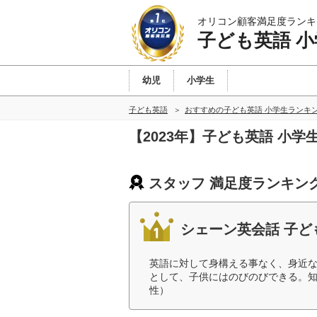
オリコン顧客満足度ランキ
子ども英語 小
幼児
小学生
子ども英語
おすすめの子ども英語 小学生ランキ
【2023年】子ども英語 小
スタッフ 満足度ランキン
シェーン英会話 子ど
英語に対して身構える事なく、身近
として、子供にはのびのびできる。知
性）