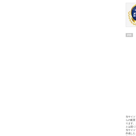
PR
当サイト
らの配置
ります。
とは固く
当サイト
作成した