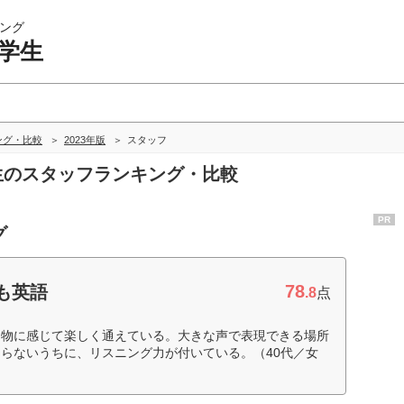
ング
学生
ング・比較
2023年版
スタッフ
学生のスタッフランキング・比較
PR
グ
78
も英語
.8
点
な物に感じて楽しく通えている。大きな声で表現できる場所
らないうちに、リスニング力が付いている。（40代／女