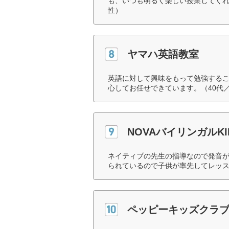
も、いつも明るく楽しい授業してくれ
性）
ヤマハ英語教室
英語に対して興味をもって勉強する
心してお任せできています。（40代
NOVAバイリンガルKI
ネイティブの先生の指導なので発音
られているので子供が率先してレッス
ペッピーキッズクラ