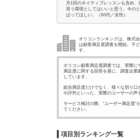
月1回のネイティブレッスンも含め、
習う環境としてはいいと思う。今の
ばってほしい。（50代／女性）
オリコンランキングは、株式会社
は顧客満足度調査を開始。子ど
す。
オリコン顧客満足度調査では、実際に
満足度に関する回答を基に、調査企業
しています。
総合満足度だけでなく、様々な切り口
や評判といった、実際のユーザーの声
サービス検討の際、“ユーザー満足度”
てください。
項目別ランキング一覧