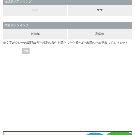
保護者別ランキング
パパ
ママ
学齢別ランキング
低学年
高学年
※文字がグレーの部門は当社規定の条件を満たした企業が2社未満のため発表しておりません。
PR