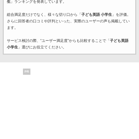
生
」ランキングを発表しています。
総合満足度だけでなく、様々な切り口から「
子ども英語 小学生
」を評価。
さらに回答者の口コミや評判といった、実際のユーザーの声も掲載してい
ます。
サービス検討の際、“ユーザー満足度”からも比較することで「
子ども英語
小学生
」選びにお役立てください。
PR