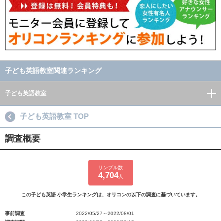
子ども英語教室関連ランキング
子ども英語教室
子ども英語教室 TOP
調査概要
サンプル数
4,704
人
この子ども英語 小学生ランキングは、オリコンの以下の調査に基づいています。
事前調査
2022/05/27～2022/08/01