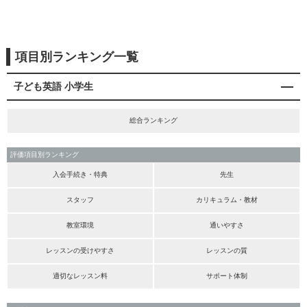
項目別ランキング一覧
子ども英語 小学生
総合ランキング
評価項目別ランキング
入会手続き・特典
先生
スタッフ
カリキュラム・教材
教室環境
通いやすさ
レッスンの受けやすさ
レッスンの質
適切なレッスン料
サポート体制