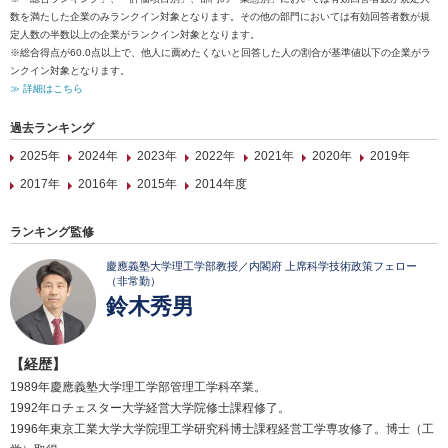
数を満たした企業のみランクイン対象となります。その他の部門においては有効回答者数が規
定人数の半数以上の企業がランクイン対象となります。
※総合得点が60.0点以上で、他人に薦めたくないと回答した人の割合が基準値以下の企業がラ
ンクイン対象となります。
≫ 詳細はこちら
過去ランキング
2025年
2024年
2023年
2022年
2021年
2020年
2019年
2017年
2016年
2015年
2014年度
ランキング監修
慶應義塾大学理工学部教授／内閣府 上席科学技術政策フェロー
（非常勤）
鈴木秀男
【経歴】
1989年慶應義塾大学理工学部管理工学科卒業。
1992年ロチェスター大学経営大学院修士課程修了。
1996年東京工業大学大学院理工学研究科博士課程経営工学専攻修了。博士（工