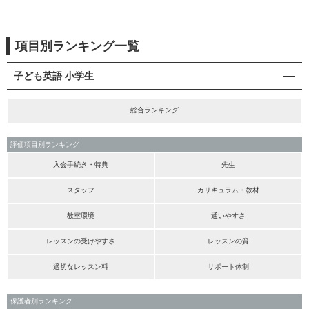
項目別ランキング一覧
子ども英語 小学生
総合ランキング
評価項目別ランキング
入会手続き・特典
先生
スタッフ
カリキュラム・教材
教室環境
通いやすさ
レッスンの受けやすさ
レッスンの質
適切なレッスン料
サポート体制
保護者別ランキング