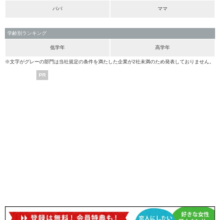
パパ
ママ
学齢別ランキング
低学年
高学年
※文字がグレーの部門は当社規定の条件を満たした企業が2社未満のため発表しておりません。
PR