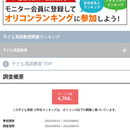
子ども英語教室関連ランキング
子ども英語教室
子ども英語教室 TOP
調査概要
サンプル数
4,704
人
この子ども英語 小学生ランキングは、オリコンの以下の調査に基づいています。
事前調査
2022/05/27～2022/08/01
調査期間
2022/08/02～2022/08/15