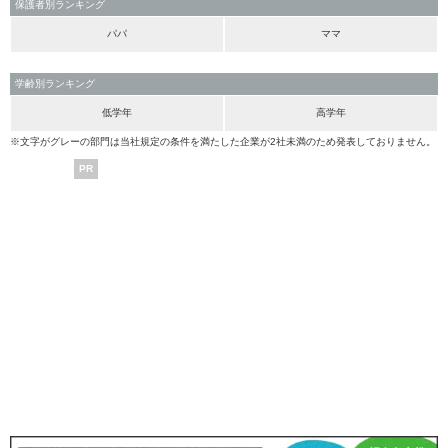
保護者別ランキング
パパ
ママ
学齢別ランキング
低学年
高学年
※文字がグレーの部門は当社規定の条件を満たした企業が2社未満のため発表しておりません。
PR