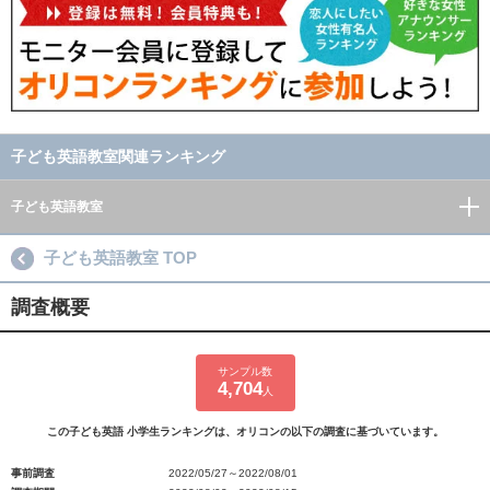
子ども英語教室関連ランキング
子ども英語教室
子ども英語教室 TOP
調査概要
サンプル数
4,704
人
この子ども英語 小学生ランキングは、オリコンの以下の調査に基づいています。
事前調査
2022/05/27～2022/08/01