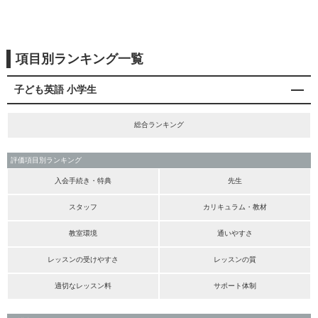
項目別ランキング一覧
子ども英語 小学生
総合ランキング
評価項目別ランキング
入会手続き・特典
先生
スタッフ
カリキュラム・教材
教室環境
通いやすさ
レッスンの受けやすさ
レッスンの質
適切なレッスン料
サポート体制