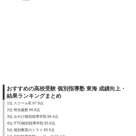
おすすめの高校受験 個別指導塾 東海 成績向上・
結果ランキングまとめ
1位 スクールIE 67.9点
2位 明光義塾 66.8点
3位 みやび個別指導学院 66.4点
4位 ITTO個別指導学院 65.8点
5位 個別教室のトライ 65.5点