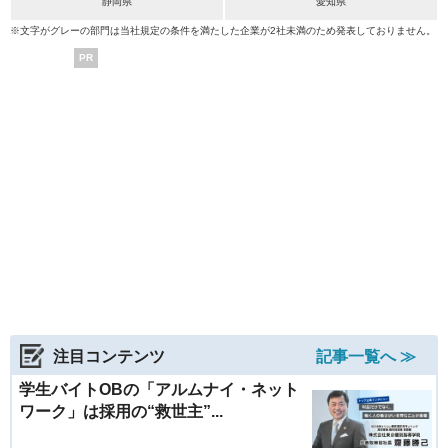
静岡県
愛知県
※文字がグレーの部門は当社規定の条件を満たした企業が2社未満のため発表しておりません。
PR
注目コンテンツ
記事一覧へ ≫
学生バイトOBの「アルムナイ・ネット
ワーク」は採用の“救世主”...