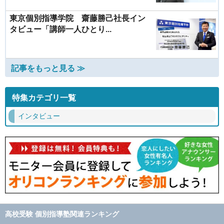
東京個別指導学院 齋藤勝己社長イン
タビュー「講師一人ひとり...
記事をもっと見る ≫
特集カテゴリ一覧
インタビュー
高校受験 個別指導塾関連ランキング