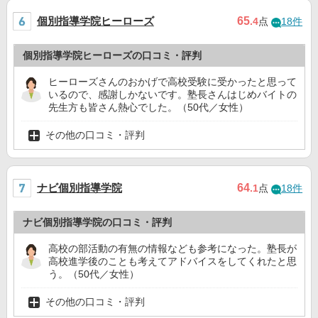
個別指導学院ヒーローズ
65
.4
点
18件
個別指導学院ヒーローズの口コミ・評判
ヒーローズさんのおかげで高校受験に受かったと思って
いるので、感謝しかないです。塾長さんはじめバイトの
先生方も皆さん熱心でした。（50代／女性）
その他の口コミ・評判
ナビ個別指導学院
64
.1
点
18件
ナビ個別指導学院の口コミ・評判
高校の部活動の有無の情報なども参考になった。塾長が
高校進学後のことも考えてアドバイスをしてくれたと思
う。（50代／女性）
その他の口コミ・評判