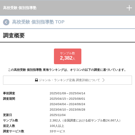
高校受験 個別指導塾
高校受験 個別指導塾 TOP
調査概要
サンプル数
2,382
人
この高校受験 個別指導塾 東海ランキングは、オリコンの以下の調査に基づいています。
ジャンル・ランキング定義 調査詳細について
事前調査
2025/01/09～2025/04/14
調査期間
2025/04/15～2025/08/01
2024/04/04～2024/06/24
2023/04/10～2023/06/28
更新日
2025/11/04
サンプル数
2,382人（全国調査における総サンプル数24,667人）
規定人数
100人以上
調査サービス数
33サービス