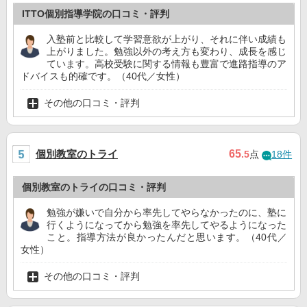
ITTO個別指導学院の口コミ・評判
入塾前と比較して学習意欲が上がり、それに伴い成績も
上がりました。勉強以外の考え方も変わり、成長を感じ
ています。高校受験に関する情報も豊富で進路指導のア
ドバイスも的確です。（40代／女性）
その他の口コミ・評判
個別教室のトライ
65
.5
点
18件
個別教室のトライの口コミ・評判
勉強が嫌いで自分から率先してやらなかったのに、塾に
行くようになってから勉強を率先してやるようになった
こと。指導方法が良かったんだと思います。（40代／
女性）
その他の口コミ・評判