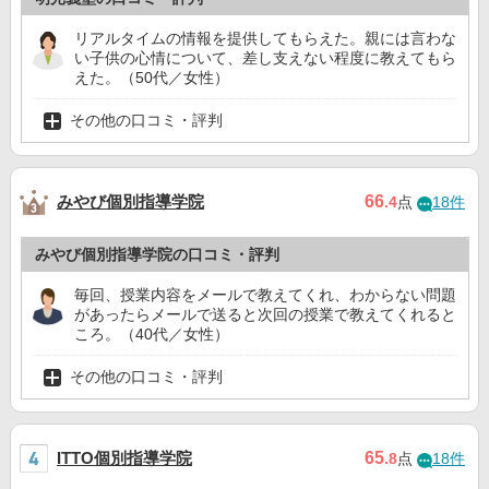
リアルタイムの情報を提供してもらえた。親には言わな
い子供の心情について、差し支えない程度に教えてもら
えた。（50代／女性）
その他の口コミ・評判
みやび個別指導学院
66
.4
点
18件
みやび個別指導学院の口コミ・評判
毎回、授業内容をメールで教えてくれ、わからない問題
があったらメールで送ると次回の授業で教えてくれると
ころ。（40代／女性）
その他の口コミ・評判
ITTO個別指導学院
65
.8
点
18件