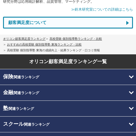
研究分野は応用統計解析、品質管理、マーケティング。
≫鈴木研究室についての詳細はこちら
顧客満足度について
オリコン顧客満足度ランキング
高校受験 個別指導塾ランキング・比較
おすすめの高校受験 個別指導塾 東海ランキング・比較
高校受験 個別指導塾 東海の成績向上・結果ランキング・口コミ情報
オリコン顧客満足度
ランキング一覧
保険
関連ランキング
金融
関連ランキング
塾
関連ランキング
スクール
関連ランキング