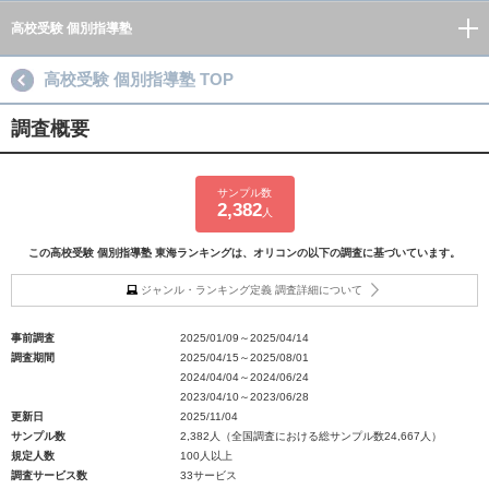
高校受験 個別指導塾
高校受験 個別指導塾 TOP
調査概要
サンプル数
2,382
人
この高校受験 個別指導塾 東海ランキングは、オリコンの以下の調査に基づいています。
ジャンル・ランキング定義 調査詳細について
事前調査
2025/01/09～2025/04/14
調査期間
2025/04/15～2025/08/01
2024/04/04～2024/06/24
2023/04/10～2023/06/28
更新日
2025/11/04
サンプル数
2,382人（全国調査における総サンプル数24,667人）
規定人数
100人以上
調査サービス数
33サービス