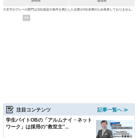
静岡県
愛知県
※文字がグレーの部門は当社規定の条件を満たした企業が2社未満のため発表しておりません。
PR
注目コンテンツ
記事一覧へ ≫
学生バイトOBの「アルムナイ・ネット
ワーク」は採用の“救世主”...