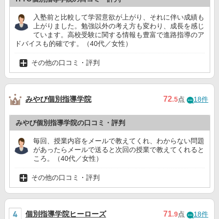
入塾前と比較して学習意欲が上がり、それに伴い成績も
上がりました。勉強以外の考え方も変わり、成長を感じ
ています。高校受験に関する情報も豊富で進路指導のア
ドバイスも的確です。（40代／女性）
その他の口コミ・評判
みやび個別指導学院
72
.5
点
18件
みやび個別指導学院の口コミ・評判
毎回、授業内容をメールで教えてくれ、わからない問題
があったらメールで送ると次回の授業で教えてくれると
ころ。（40代／女性）
その他の口コミ・評判
個別指導学院ヒーローズ
71
.9
点
18件