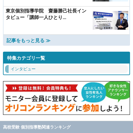
東京個別指導学院 齋藤勝己社長イン
タビュー「講師一人ひとり...
記事をもっと見る ≫
特集カテゴリ一覧
インタビュー
高校受験 個別指導塾関連ランキング