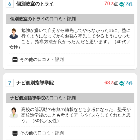
個別教室のトライ
70
.3
点
18件
個別教室のトライの口コミ・評判
勉強が嫌いで自分から率先してやらなかったのに、塾に
行くようになってから勉強を率先してやるようになった
こと。指導方法が良かったんだと思います。（40代／
女性）
その他の口コミ・評判
ナビ個別指導学院
68
.8
点
18件
ナビ個別指導学院の口コミ・評判
高校の部活動の有無の情報なども参考になった。塾長が
高校進学後のことも考えてアドバイスをしてくれたと思
う。（50代／女性）
その他の口コミ・評判