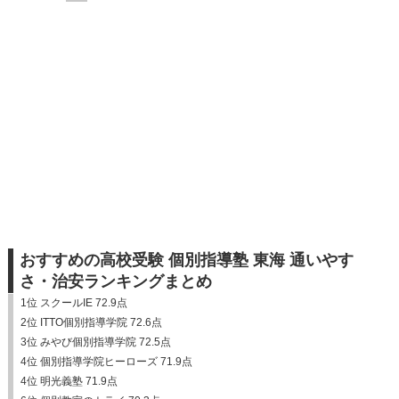
おすすめの高校受験 個別指導塾 東海 通いやす
さ・治安ランキングまとめ
1位 スクールIE 72.9点
2位 ITTO個別指導学院 72.6点
3位 みやび個別指導学院 72.5点
4位 個別指導学院ヒーローズ 71.9点
4位 明光義塾 71.9点