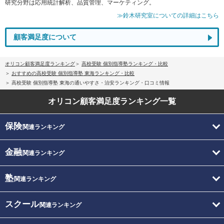
研究分野は応用統計解析、品質管理、マーケティング。
≫鈴木研究室についての詳細はこちら
顧客満足度について
オリコン顧客満足度ランキング
高校受験 個別指導塾ランキング・比較
おすすめの高校受験 個別指導塾 東海ランキング・比較
高校受験 個別指導塾 東海の通いやすさ・治安ランキング・口コミ情報
オリコン顧客満足度
ランキング一覧
保険
関連ランキング
金融
関連ランキング
塾
関連ランキング
スクール
関連ランキング