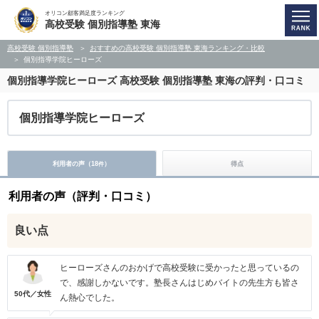
オリコン顧客満足度ランキング
高校受験 個別指導塾 東海
高校受験 個別指導塾
おすすめの高校受験 個別指導塾 東海ランキング・比較
個別指導学院ヒーローズ
個別指導学院ヒーローズ
高校受験 個別指導塾 東海の評判・口コミ
個別指導学院ヒーローズ
利用者の声（
18
）
得点
件
利用者の声（評判・口コミ）
良い点
ヒーローズさんのおかげで高校受験に受かったと思っているの
で、感謝しかないです。塾長さんはじめバイトの先生方も皆さ
50代／女性
ん熱心でした。