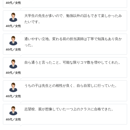
40代／女性
大学生の先生が多いので、勉強以外の話もできて楽しかったみ
たいです。
40代／女性
通いやすい立地。変わる前の担当講師は丁寧で知識もあり良か
った。
40代／女性
自ら通うと言ったこと。可能な限りコマ数を増やしてくれた。
40代／女性
うちの子は先生との相性が良く、自ら自習しに行っていた。
40代／女性
志望校、親が想像していた一つ上のクラスに合格できた。
40代／女性