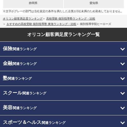
静岡県
愛知県
※文字がグレーの部門は当社規定の条件を満たした企業が2社未満のため発表しておりません。
オリコン顧客満足度ランキング
高校受験 個別指導塾ランキング・比較
おすすめの高校受験 個別指導塾 東海ランキング・比較
個別指導学院ヒーローズ
オリコン顧客満足度
ランキング一覧
保険
関連ランキング
金融
関連ランキング
塾
関連ランキング
スクール
関連ランキング
美容
関連ランキング
スポーツ＆ヘルス
関連ランキング