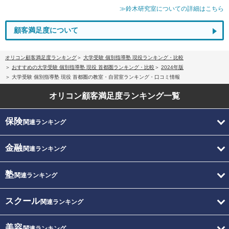
≫鈴木研究室についての詳細はこちら
顧客満足度について
オリコン顧客満足度ランキング
大学受験 個別指導塾 現役ランキング・比較
おすすめの大学受験 個別指導塾 現役 首都圏ランキング・比較
2024年版
大学受験 個別指導塾 現役 首都圏の教室・自習室ランキング・口コミ情報
オリコン顧客満足度
ランキング一覧
保険
関連ランキング
金融
関連ランキング
塾
関連ランキング
スクール
関連ランキング
美容
関連ランキング