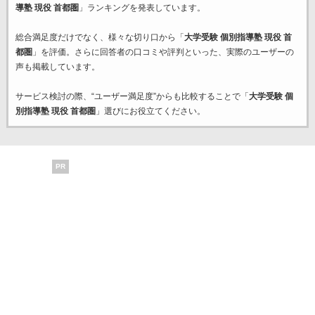
導塾 現役 首都圏
」ランキングを発表しています。
総合満足度だけでなく、様々な切り口から「
大学受験 個別指導塾 現役 首
都圏
」を評価。さらに回答者の口コミや評判といった、実際のユーザーの
声も掲載しています。
サービス検討の際、“ユーザー満足度”からも比較することで「
大学受験 個
別指導塾 現役 首都圏
」選びにお役立てください。
PR