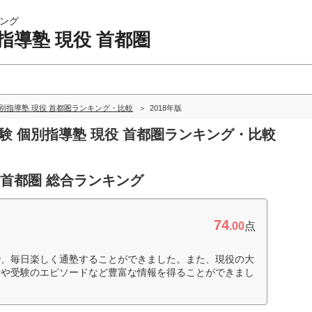
ング
指導塾 現役 首都圏
別指導塾 現役 首都圏ランキング・比較
2018年版
受験 個別指導塾 現役 首都圏ランキング・比較
 首都圏 総合ランキング
74
.00
点
で、毎日楽しく通塾することができました。また、現役の大
活や受験のエピソードなど豊富な情報を得ることができまし