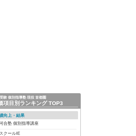
受験 個別指導塾 現役 首都圏
価項目別ランキング TOP3
績向上・結果
河合塾 個別指導講座
スクールIE