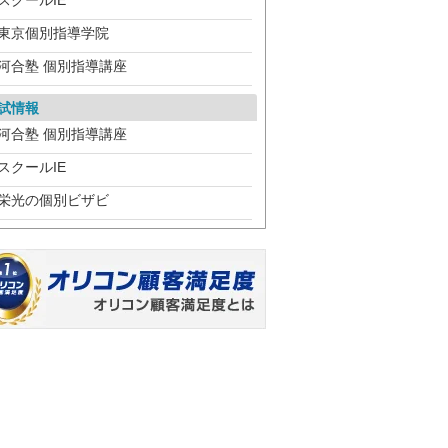
スクールIE
東京個別指導学院
河合塾 個別指導講座
試情報
河合塾 個別指導講座
スクールIE
栄光の個別ビザビ