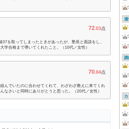
適
72
.03
点
値37を取ってしまったときがあったが、塾長と面談をし、
大学合格まで導いてくれたこと。（10代／女性）
講
70
.04
点
を組んでいたのに合わせてくれて、わざわざ教えに来てくれ
んなさいと同時にありがとうと思った。（20代／女性）
カ