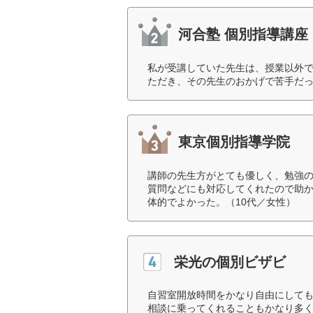
河合塾 個別指導講座
私が受講していた先生は、授業以外
ただき、その先生のおかげで苦手だっ
東京個別指導学院
講師の先生方がとても優しく、勉強
質問などにも対応してくれたので助か
体的でよかった。（10代／女性）
栄光の個別ビザビ
自習室開放時間をかなり自由にして
相談に乗ってくれることもかなり多