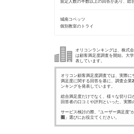
規定人数の半数以上の回答があり、総合
城南コベッツ
個別教室のトライ
オリコンランキングは、株式会社
は顧客満足度調査を開始。大学受
表しています。
オリコン顧客満足度調査では、実際に
満足度に関する回答を基に、調査企業
ンキングを発表しています。
総合満足度だけでなく、様々な切り口
回答者の口コミや評判といった、実際
サービス検討の際、“ユーザー満足度”
圏
」選びにお役立てください。