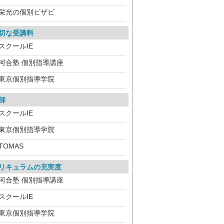
栄光の個別ビザビ
切な受講料
スクールIE
河合塾 個別指導講座
東京個別指導学院
師
スクールIE
東京個別指導学院
TOMAS
リキュラムの充実度
河合塾 個別指導講座
スクールIE
東京個別指導学院