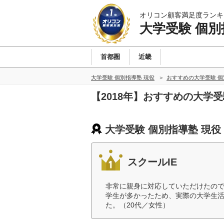
オリコン顧客満足度ランキ
大学受験 個別
首都圏
近畿
大学受験 個別指導塾 現役
おすすめの大学受験 個
【2018年】おすすめの大学
大学受験 個別指導塾 現役
スクールIE
非常に親身に対応していただけたの
学生が多かったため、実際の大学生
た。（20代／女性）