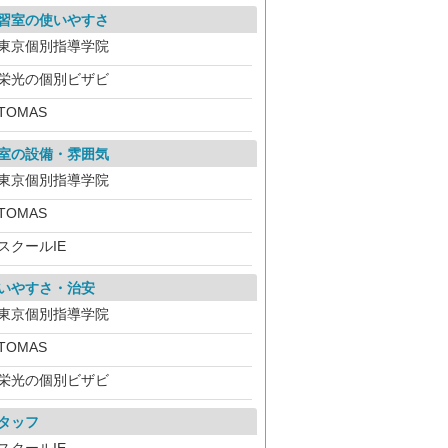
習室の使いやすさ
東京個別指導学院
栄光の個別ビザビ
TOMAS
室の設備・雰囲気
東京個別指導学院
TOMAS
スクールIE
いやすさ・治安
東京個別指導学院
TOMAS
栄光の個別ビザビ
タッフ