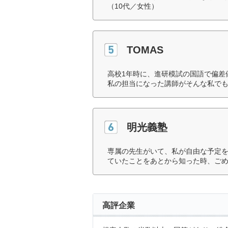
（10代／女性）
TOMAS
高校1年時に、進研模試の国語で偏差
私の担当になった講師がそんな私でも
明光義塾
専属の先生がいて、私が自由な予定
ていたことをあとから知った時、ごめ
高評企業