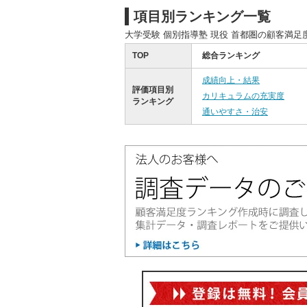
項目別ランキング一覧
大学受験 個別指導塾 現役 首都圏の顧客満
TOP
総合ランキング
成績向上・結果
評価項目別
カリキュラムの充実度
ランキング
通いやすさ・治安