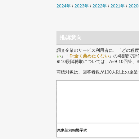
2024年
/
2023年
/
2022年
/
2021年
/
202
推奨意向
調査企業のサービス利用者に、「どの程度
い
」「
D:全く薦めたくない
」の4段階で評
※10段階聴取については、A=9-10回答、
商標対象は、回答者数が100人以上の企業