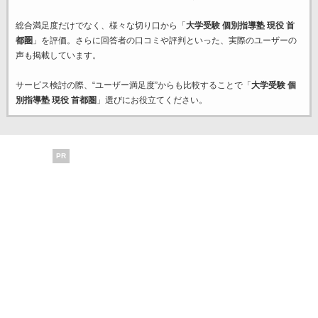
総合満足度だけでなく、様々な切り口から「
大学受験 個別指導塾 現役 首
都圏
」を評価。さらに回答者の口コミや評判といった、実際のユーザーの
声も掲載しています。
サービス検討の際、“ユーザー満足度”からも比較することで「
大学受験 個
別指導塾 現役 首都圏
」選びにお役立てください。
PR