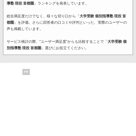
導塾 現役 首都圏
」ランキングを発表しています。
総合満足度だけでなく、様々な切り口から「
大学受験 個別指導塾 現役 首
都圏
」を評価。さらに回答者の口コミや評判といった、実際のユーザーの
声も掲載しています。
サービス検討の際、“ユーザー満足度”からも比較することで「
大学受験 個
別指導塾 現役 首都圏
」選びにお役立てください。
PR