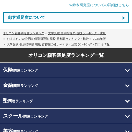
≫鈴木研究室についての詳細はこちら
顧客満足度について
オリコン顧客満足度ランキング
大学受験 個別指導塾 現役ランキング・比較
おすすめの大学受験 個別指導塾 現役 首都圏ランキング・比較
2024年版
大学受験 個別指導塾 現役 首都圏の通いやすさ・治安ランキング・口コミ情報
オリコン顧客満足度
ランキング一覧
保険
関連ランキング
金融
関連ランキング
塾
関連ランキング
スクール
関連ランキング
美容
関連ランキング