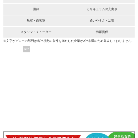
講師
カリキュラムの充実さ
教室・自習室
通いやすさ・治安
スタッフ・チューター
情報提供
※文字がグレーの部門は当社規定の条件を満たした企業が2社未満のため発表しておりません。
PR