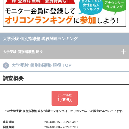
大学受験 個別指導塾 現役関連ランキング
大学受験 個別指導塾 現役
大学受験 個別指導塾 現役 TOP
調査概要
サンプル数
1,096
人
この大学受験 個別指導塾 現役 近畿ランキングは、オリコンの以下の調査に基づいています。
事前調査
2024/01/15～2024/04/05
調査期間
2024/04/08～2024/07/07