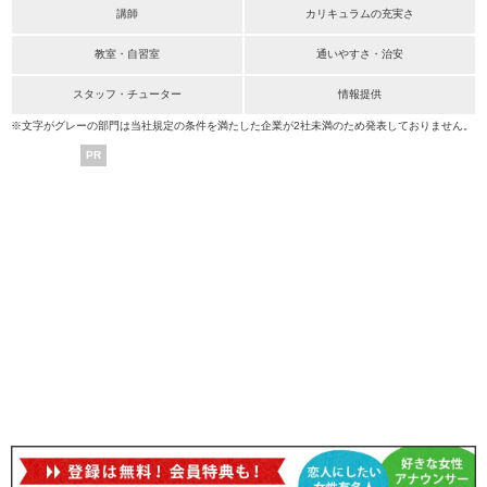
講師
カリキュラムの充実さ
教室・自習室
通いやすさ・治安
スタッフ・チューター
情報提供
※文字がグレーの部門は当社規定の条件を満たした企業が2社未満のため発表しておりません。
PR