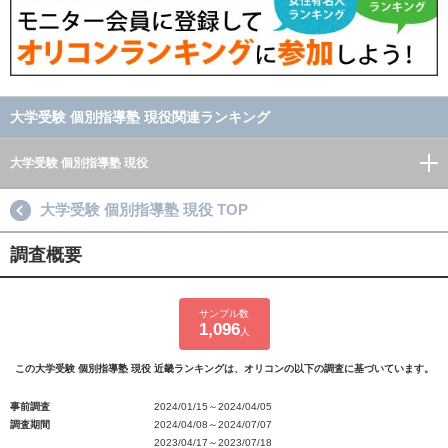
大学受験 個別指導塾 現役関連ランキング
大学受験 個別指導塾 現役
大学受験 個別指導塾 現役 TOP
調査概要
サンプル数
1,096
人
この大学受験 個別指導塾 現役 近畿ランキングは、オリコンの以下の調査に基づいています。
事前調査
2024/01/15～2024/04/05
調査期間
2024/04/08～2024/07/07
2023/04/17～2023/07/18