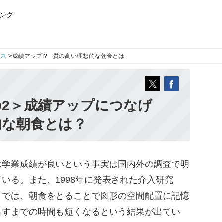
ング
>
ース
成績アップ!? 質の高い理想的な朝食とは
の2＞成績アップにつなげ
的な朝食とは？
学業成績が良いという事実は国内外の調査で明
いる。また、1998年に発表された介入研究
」では、朝食をとることで図形の空間配置に記憶
出すまでの時間も短くなるという結果が出てい