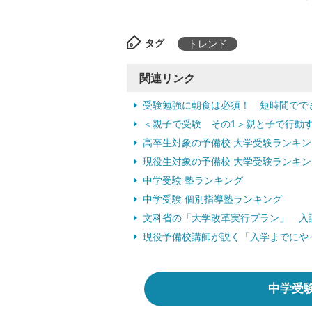
タグ
トレンド
関連リンク
受験勉強に朝食は必須！ 短時間でできる
＜親子で受験 その1＞親と子で行動する
高卒生対象の予備校 大学受験ランキン
現役生対象の予備校 大学受験ランキン
中学受験 塾ランキング
中学受験 個別指導塾ランキング
文科省の「大学改革実行プラン」 入試は
現役予備校講師が説く「入学までにやって
中学受