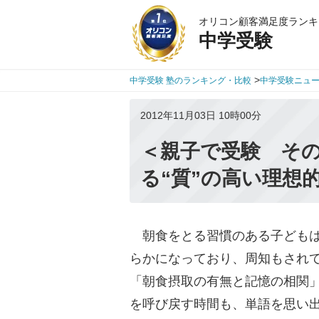
オリコン顧客満足度ランキ
中学受験
>
中学受験 塾のランキング・比較
中学受験ニュ
2012年11月03日 10時00分
＜親子で受験 そ
る“質”の高い理想
朝食をとる習慣のある子どもは
らかになっており、周知もされて
「朝食摂取の有無と記憶の相関
を呼び戻す時間も、単語を思い