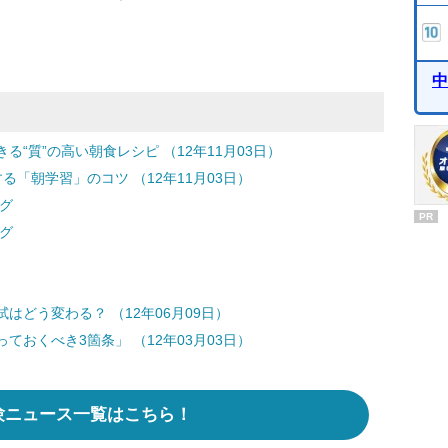
中
“質”の高い朝食レシピ （12年11月03日）
「朝学習」のコツ （12年11月03日）
グ
PR
グ
どう変わる？ （12年06月09日）
おくべき3箇条」 （12年03月03日）
験ニュース一覧はこちら！