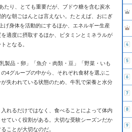
あたり、とても重要だが、ブドウ糖を含む炭水
想的な朝ごはんとは言えない。たとえば、おにぎ
を上げ身体を活動的にするほか、エネルギー生産
質を適度に摂取するほか、ビタミンとミネラルが
ントとなる。
「乳製品・卵」「魚介・肉類・豆」「野菜・いも
」の4グループの中から、それぞれ食材を選ぶこ
分が失われている状態のため、牛乳で栄養と水分
入れるだけではなく、食べることによって体内
させていく役割がある。大切な受験シーズンだか
することが大切なのだ。