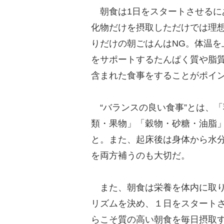
朝食は1日をスタートさせるに
化物だけを摂取しただけでは理
りだけの朝ごはんはNG。体温
をサポートするたんぱく質や脂
含まれた食事をすることがポイ
“バランスの良い食事”とは、
類・果物」「穀物・砂糖・油脂
と。また、起床後は身体から水
を両方補うのも大切だ。
また、朝食は栄養を体内に取り
リズムを決め、１日をスタート
らこそ質の高い朝食を毎日摂取