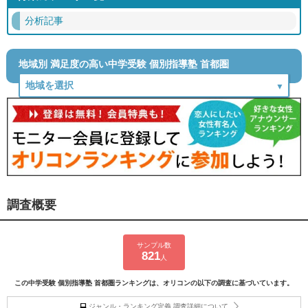
分析記事
地域別 満足度の高い中学受験 個別指導塾 首都圏
調査概要
サンプル数
821
人
この中学受験 個別指導塾 首都圏ランキングは、オリコンの以下の調査に基づいています。
ジャンル・ランキング定義 調査詳細について