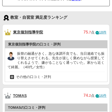
教室・自習室 満足度ランキング
東京個別指導学院
75
.7
点
18件
東京個別指導学院の口コミ・評判
振替の融通がきく。急な体調不良でも、当日連絡でも振
り替えさせてくれる。先生が楽しく褒めながら授業して
くれるようで、嫌がることなく通っていた。家から近く
て綺麗。（40代／女性）
その他の口コミ・評判
74
TOMAS
.2
点
16件
TOMASの口コミ・評判