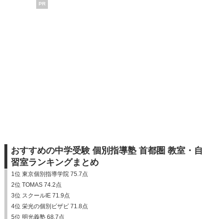
PR
おすすめの中学受験 個別指導塾 首都圏 教室・自
習室ランキングまとめ
1位 東京個別指導学院 75.7点
2位 TOMAS 74.2点
3位 スクールIE 71.9点
4位 栄光の個別ビザビ 71.8点
5位 明光義塾 68.7点