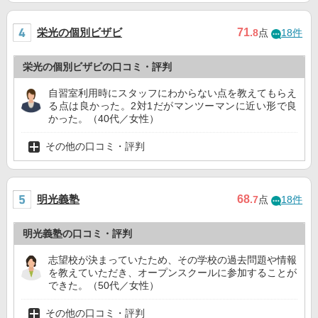
栄光の個別ビザビ
71
.8
点
18件
栄光の個別ビザビの口コミ・評判
自習室利用時にスタッフにわからない点を教えてもらえ
る点は良かった。2対1だがマンツーマンに近い形で良
かった。（40代／女性）
その他の口コミ・評判
明光義塾
68
.7
点
18件
明光義塾の口コミ・評判
志望校が決まっていたため、その学校の過去問題や情報
を教えていただき、オープンスクールに参加することが
できた。（50代／女性）
その他の口コミ・評判