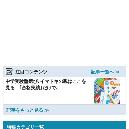
注目コンテンツ
記事一覧へ ≫
中学受験塾選び､イマドキの親はここを
見る ｢合格実績｣だけで､...
記事をもっと見る ≫
特集カテゴリ一覧