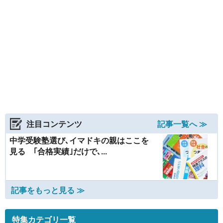
注目コンテンツ
記事一覧へ ≫
中学受験塾選び､イマドキの親はここを
見る ｢合格実績｣だけで､...
記事をもっと見る ≫
特集カテゴリ一覧