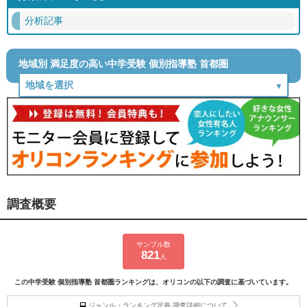
分析記事
地域別 満足度の高い中学受験 個別指導塾 首都圏
調査概要
サンプル数
821
人
この中学受験 個別指導塾 首都圏ランキングは、オリコンの以下の調査に基づいています。
ジャンル・ランキング定義 調査詳細について