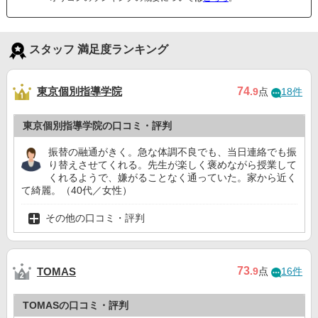
スタッフ 満足度ランキング
東京個別指導学院
74
.9
点
18件
東京個別指導学院の口コミ・評判
振替の融通がきく。急な体調不良でも、当日連絡でも振
り替えさせてくれる。先生が楽しく褒めながら授業して
くれるようで、嫌がることなく通っていた。家から近く
て綺麗。（40代／女性）
その他の口コミ・評判
73
TOMAS
.9
点
16件
TOMASの口コミ・評判