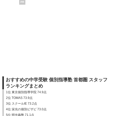
PR
おすすめの中学受験 個別指導塾 首都圏 スタッフ
ランキングまとめ
1位 東京個別指導学院 74.9点
2位 TOMAS 73.9点
3位 スクールIE 73.2点
4位 栄光の個別ビザビ 73.0点
5位 明光義塾 71.1点