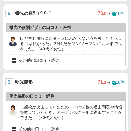
栄光の個別ビザビ
73
.0
点
18件
栄光の個別ビザビの口コミ・評判
自習室利用時にスタッフにわからない点を教えてもらえ
る点は良かった。2対1だがマンツーマンに近い形で良
かった。（40代／女性）
その他の口コミ・評判
明光義塾
71
.1
点
18件
明光義塾の口コミ・評判
志望校が決まっていたため、その学校の過去問題や情報
を教えていただき、オープンスクールに参加することが
できた。（50代／女性）
その他の口コミ・評判