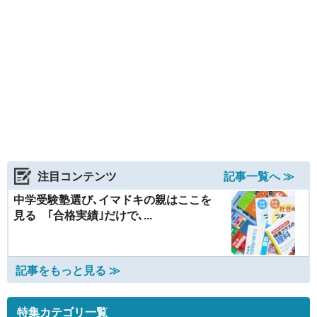
注目コンテンツ
記事一覧へ ≫
中学受験塾選び､イマドキの親はここを
見る ｢合格実績｣だけで､...
記事をもっと見る ≫
特集カテゴリ一覧