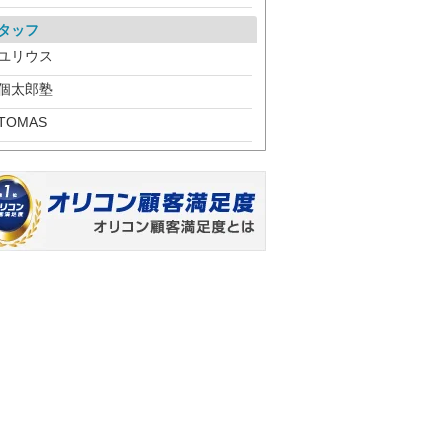
タッフ
ユリウス
個太郎塾
TOMAS