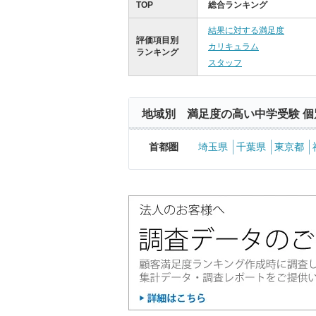
TOP
総合ランキング
結果に対する満足度
評価項目別
カリキュラム
ランキング
スタッフ
地域別 満足度の高い中学受験 個
首都圏
埼玉県
千葉県
東京都