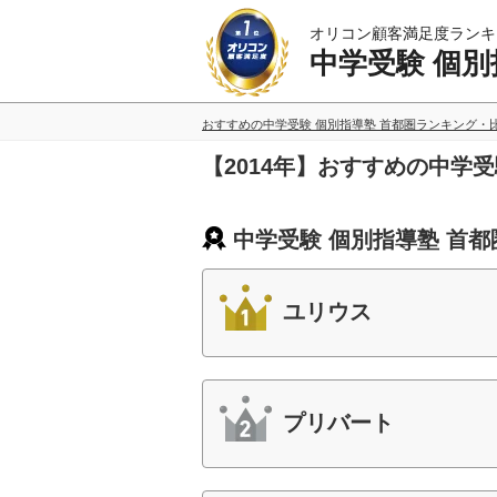
オリコン顧客満足度ランキ
中学受験 個別
おすすめの中学受験 個別指導塾 首都圏ランキング・
【2014年】おすすめの中学
中学受験 個別指導塾 首都
ユリウス
プリバート