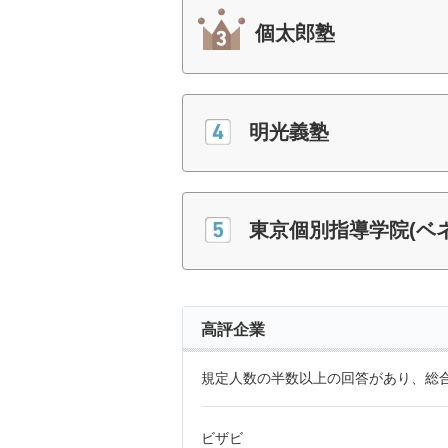
個太郎塾
明光義塾
東京個別指導学院(ベ
高評企業
規定人数の半数以上の回答があり、総合
ビザビ