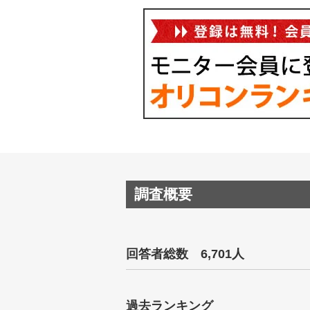
調査概要
回答者総数 6,701人
過去ランキング