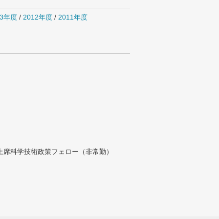
13年度
/
2012年度
/
2011年度
付上席科学技術政策フェロー（非常勤）