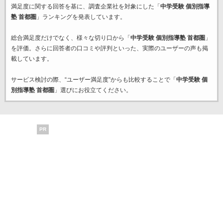
満足度に関する回答を基に、調査企業
社を対象にした「
中学受験 個別指導
塾 首都圏
」ランキングを発表しています。
総合満足度だけでなく、様々な切り口から「
中学受験 個別指導塾 首都圏
」
を評価。さらに回答者の口コミや評判といった、実際のユーザーの声も掲
載しています。
サービス検討の際、“ユーザー満足度”からも比較することで「
中学受験 個
別指導塾 首都圏
」選びにお役立てください。
PR