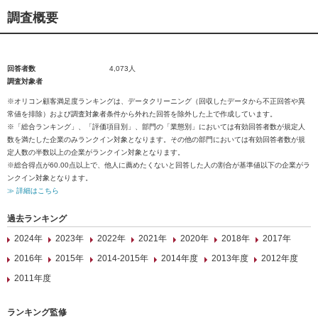
調査概要
回答者数
4,073人
調査対象者
※オリコン顧客満足度ランキングは、データクリーニング（回収したデータから不正回答や異
常値を排除）および調査対象者条件から外れた回答を除外した上で作成しています。
※「総合ランキング」、「評価項目別」、部門の「業態別」においては有効回答者数が規定人
数を満たした企業のみランクイン対象となります。その他の部門においては有効回答者数が規
定人数の半数以上の企業がランクイン対象となります。
※総合得点が60.00点以上で、他人に薦めたくないと回答した人の割合が基準値以下の企業がラ
ンクイン対象となります。
≫ 詳細はこちら
過去ランキング
2024年
2023年
2022年
2021年
2020年
2018年
2017年
2016年
2015年
2014-2015年
2014年度
2013年度
2012年度
2011年度
ランキング監修