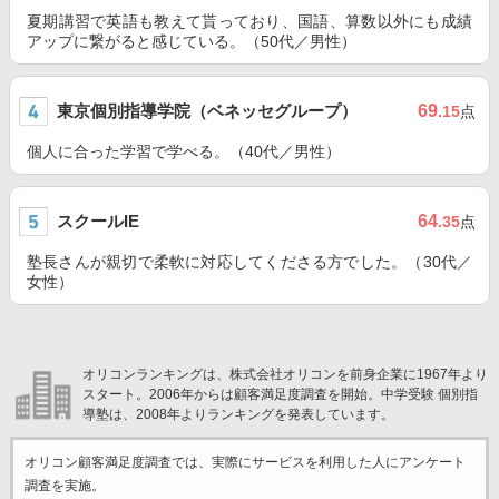
夏期講習で英語も教えて貰っており、国語、算数以外にも成績
アップに繋がると感じている。（50代／男性）
東京個別指導学院（ベネッセグループ）
69
.15
点
個人に合った学習で学べる。（40代／男性）
スクールIE
64
.35
点
塾長さんが親切で柔軟に対応してくださる方でした。（30代／
女性）
オリコンランキングは、株式会社オリコンを前身企業に1967年より
スタート。2006年からは顧客満足度調査を開始。中学受験 個別指
導塾は、2008年よりランキングを発表しています。
オリコン顧客満足度調査では、実際にサービスを利用した
人にアンケート
調査を実施。