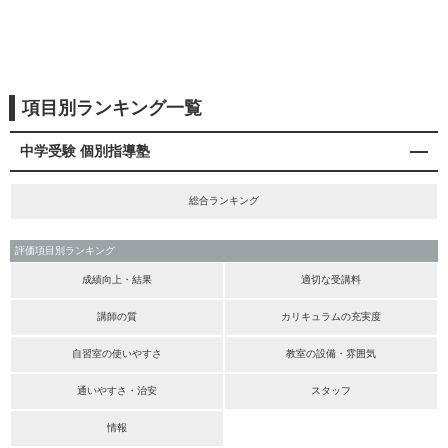
項目別ランキング一覧
中学受験 個別指導塾
総合ランキング
評価項目別ランキング
成績向上・結果
適切な受講料
講師の質
カリキュラムの充実度
自習室の使いやすさ
教室の設備・雰囲気
通いやすさ・治安
スタッフ
情報