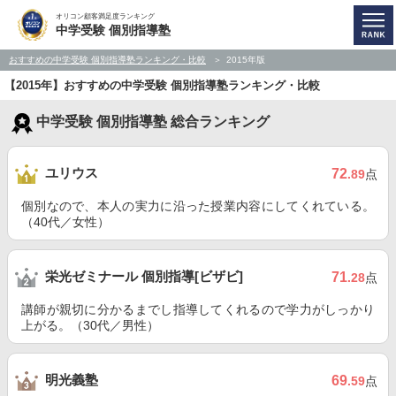
オリコン顧客満足度ランキング
中学受験 個別指導塾
おすすめの中学受験 個別指導塾ランキング・比較
2015年版
【2015年】おすすめの中学受験 個別指導塾ランキング・比較
中学受験 個別指導塾 総合ランキング
ユリウス
72
.89
点
個別なので、本人の実力に沿った授業内容にしてくれている。
（40代／女性）
栄光ゼミナール 個別指導[ビザビ]
71
.28
点
講師が親切に分かるまでし指導してくれるので学力がしっかり
上がる。（30代／男性）
明光義塾
69
.59
点