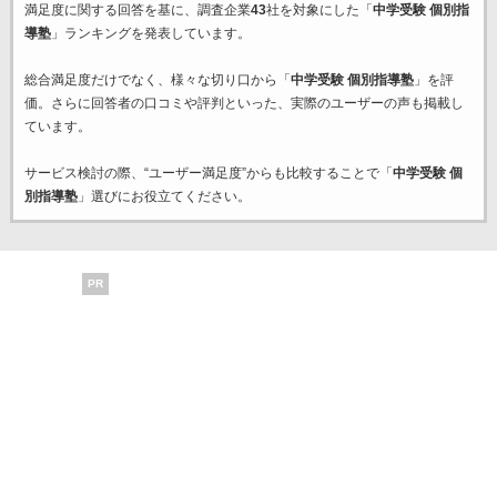
満足度に関する回答を基に、調査企業
43
社を対象にした「
中学受験 個別指
導塾
」ランキングを発表しています。
総合満足度だけでなく、様々な切り口から「
中学受験 個別指導塾
」を評
価。さらに回答者の口コミや評判といった、実際のユーザーの声も掲載し
ています。
サービス検討の際、“ユーザー満足度”からも比較することで「
中学受験 個
別指導塾
」選びにお役立てください。
PR