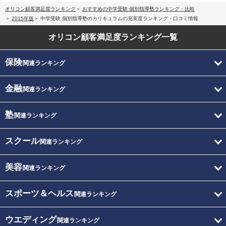
オリコン顧客満足度ランキング
おすすめの中学受験 個別指導塾ランキング・比較
2015年版
中学受験 個別指導塾のカリキュラムの充実度ランキング・口コミ情報
オリコン顧客満足度
ランキング一覧
保険
関連ランキング
金融
関連ランキング
塾
関連ランキング
スクール
関連ランキング
美容
関連ランキング
スポーツ＆ヘルス
関連ランキング
ウエディング
関連ランキング