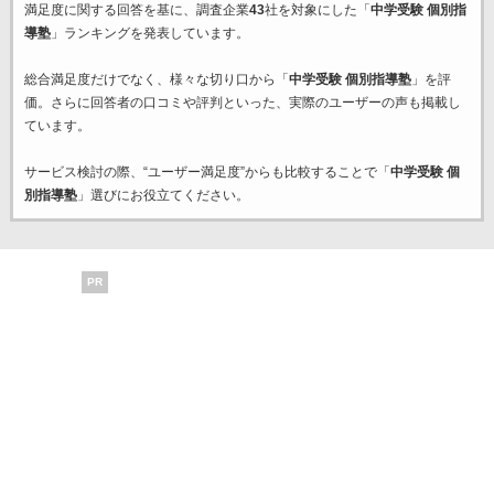
満足度に関する回答を基に、調査企業
43
社を対象にした「
中学受験 個別指
導塾
」ランキングを発表しています。
総合満足度だけでなく、様々な切り口から「
中学受験 個別指導塾
」を評
価。さらに回答者の口コミや評判といった、実際のユーザーの声も掲載し
ています。
サービス検討の際、“ユーザー満足度”からも比較することで「
中学受験 個
別指導塾
」選びにお役立てください。
PR