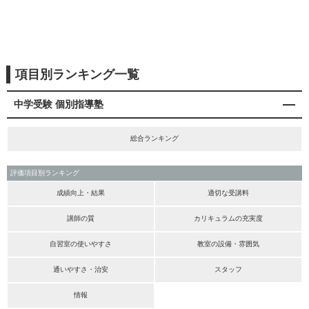
項目別ランキング一覧
中学受験 個別指導塾
総合ランキング
評価項目別ランキング
成績向上・結果
適切な受講料
講師の質
カリキュラムの充実度
自習室の使いやすさ
教室の設備・雰囲気
通いやすさ・治安
スタッフ
情報