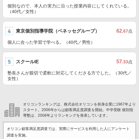
個別なので、本人の実力に沿った授業内容にしてくれている。
（40代／女性）
東京個別指導学院（ベネッセグループ）
62
.67
点
個人に合った学習で学べる。（40代／男性）
スクールIE
57
.33
点
塾長さんが親切で柔軟に対応してくださる方でした。（30代／
女性）
オリコンランキングは、株式会社オリコンを前身企業に1967年より
スタート。2006年からは顧客満足度調査を開始。中学受験 個別指
導塾は、2008年よりランキングを発表しています。
オリコン顧客満足度調査では、実際にサービスを利用した
人にアンケート
調査を実施。