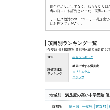
総合満足度だけでなく、様々な切り口
者の口コミや評判といった、実際のユ
サービス検討の際、“ユーザー満足度”
にお役立てください。
項目別ランキング一覧
中学受験 個別指導塾 首都圏の顧客満足度を
TOP
総合ランキング
結果に対する満足度
評価項目別
カリキュラム
ランキング
スタッフ
地域別 満足度の高い中学受験 個
首都圏
埼玉県
千葉県
東京都