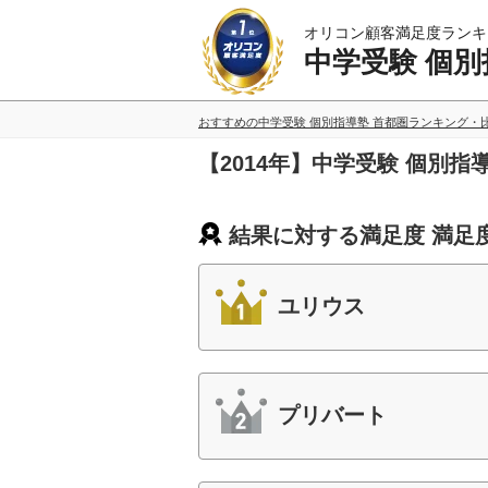
オリコン顧客満足度ランキ
中学受験 個別
おすすめの中学受験 個別指導塾 首都圏ランキング・
【2014年】中学受験 個別
結果に対する満足度 満足
ユリウス
プリバート