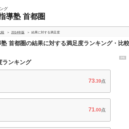
ング
指導塾 首都圏
比較
2014年版
結果に対する満足度
指導塾 首都圏の結果に対する満足度ランキング・比
PR
度ランキング
73
.39
点
71
.00
点