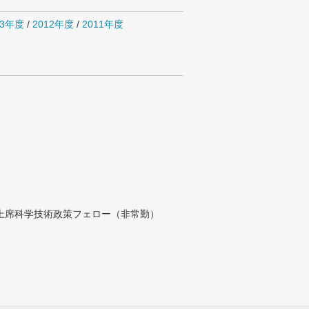
13年度
/
2012年度
/
2011年度
付上席科学技術政策フェロー（非常勤）