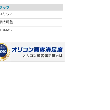
タッフ
ユリウス
個太郎塾
TOMAS