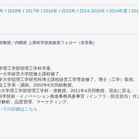
0年
/
2018年
/
2017年
/
2016年
/
2015年
/
2014-2015年
/
2014年度
/
20
部教授／内閣府 上席科学技術政策フェロー（非常勤）
大学理工学部管理工学科卒業。
ター大学経営大学院修士課程修了。
大学大学院理工学研究科博士課程経営工学専攻修了。博士（工学）取得。
社会工学系・講師。2002年6月同助教授。
義塾大学理工学部管理工学科・准教授。2011年4月同教授、現在に至る。
府 科学技術・イノベーション推進事務局参事官（インフラ・防災担当）
計解析、品質管理、マーケティング。
いての詳細はこちら