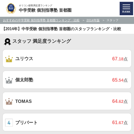
オリコン顧客満足度ランキング
中学受験 個別指導塾 首都圏
おすすめの中学受験 個別指導塾 首都圏ランキング・比較
2014年版
スタッフ
【2014年】中学受験 個別指導塾 首都圏のスタッフランキング・比較
スタッフ 満足度ランキング
ユリウス
67
.18
点
個太郎塾
65
.54
点
64
TOMAS
.62
点
プリバート
61
.67
点