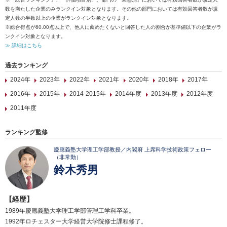
数を満たした企業のみランクイン対象となります。その他の部門においては有効回答者数が規
定人数の半数以上の企業がランクイン対象となります。
※総合得点が60.00点以上で、他人に薦めたくないと回答した人の割合が基準値以下の企業がラ
ンクイン対象となります。
≫ 詳細はこちら
過去ランキング
2024年
2023年
2022年
2021年
2020年
2018年
2017年
2016年
2015年
2014-2015年
2014年度
2013年度
2012年度
2011年度
ランキング監修
慶應義塾大学理工学部教授／内閣府 上席科学技術政策フェロー
（非常勤）
鈴木秀男
【経歴】
1989年慶應義塾大学理工学部管理工学科卒業。
1992年ロチェスター大学経営大学院修士課程修了。