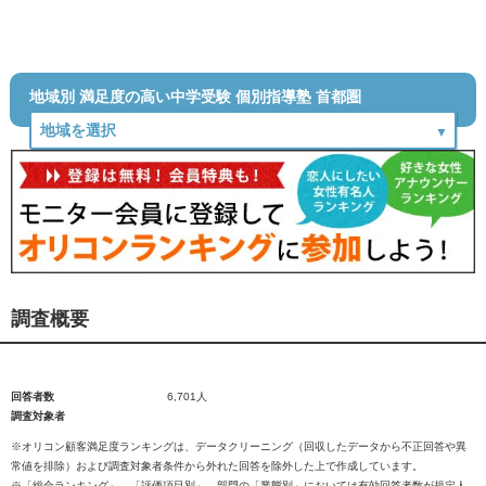
地域別 満足度の高い中学受験 個別指導塾 首都圏
調査概要
回答者数
6,701人
調査対象者
※オリコン顧客満足度ランキングは、データクリーニング（回収したデータから不正回答や異
常値を排除）および調査対象者条件から外れた回答を除外した上で作成しています。
※「総合ランキング」、「評価項目別」、部門の「業態別」においては有効回答者数が規定人