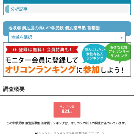
分析記事
地域別 満足度の高い中学受験 個別指導塾 首都圏
調査概要
サンプル数
821
人
この中学受験 個別指導塾 首都圏ランキングは、オリコンの以下の調査に基づいています。
ジャンル・ランキング定義 調査詳細について