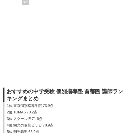
PR
おすすめの中学受験 個別指導塾 首都圏 講師ラン
キングまとめ
1位 東京個別指導学院 73.9点
2位 TOMAS 73.2点
3位 スクールIE 71.6点
4位 栄光の個別ビザビ 70.9点
5位 明光義塾 68.9点