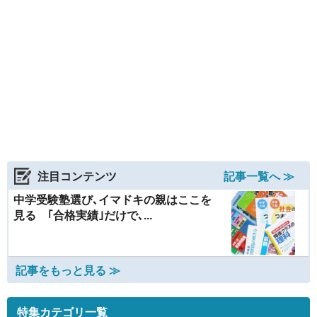
注目コンテンツ
記事一覧へ ≫
中学受験塾選び､イマドキの親はここを
見る ｢合格実績｣だけで､...
記事をもっと見る ≫
特集カテゴリ一覧