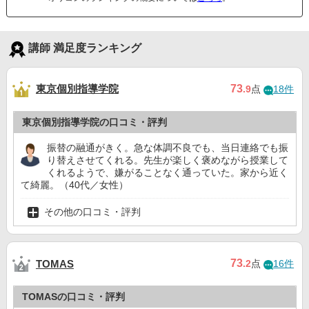
講師 満足度ランキング
東京個別指導学院
73
.9
点
18件
東京個別指導学院の口コミ・評判
振替の融通がきく。急な体調不良でも、当日連絡でも振
り替えさせてくれる。先生が楽しく褒めながら授業して
くれるようで、嫌がることなく通っていた。家から近く
て綺麗。（40代／女性）
その他の口コミ・評判
73
TOMAS
.2
点
16件
TOMASの口コミ・評判