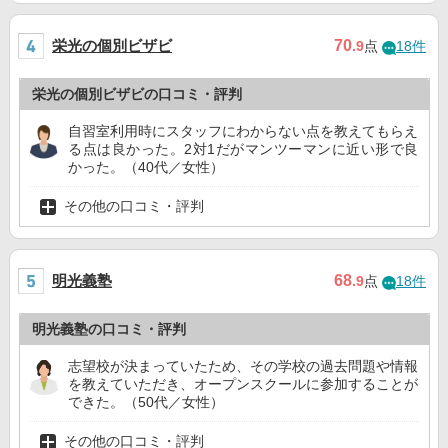
栄光の個別ビザビ
70
.9
点
18件
栄光の個別ビザビの口コミ・評判
自習室利用時にスタッフにわからない点を教えてもらえ
る点は良かった。2対1だがマンツーマンに近い形で良
かった。（40代／女性）
その他の口コミ・評判
明光義塾
68
.9
点
18件
明光義塾の口コミ・評判
志望校が決まっていたため、その学校の過去問題や情報
を教えていただき、オープンスクールに参加することが
できた。（50代／女性）
その他の口コミ・評判