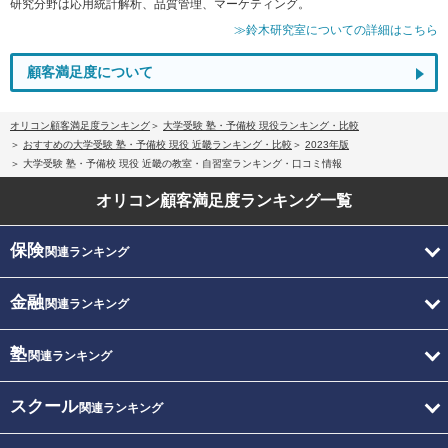
研究分野は応用統計解析、品質管理、マーケティング。
≫鈴木研究室についての詳細はこちら
顧客満足度について
オリコン顧客満足度ランキング
大学受験 塾・予備校 現役ランキング・比較
おすすめの大学受験 塾・予備校 現役 近畿ランキング・比較
2023年版
大学受験 塾・予備校 現役 近畿の教室・自習室ランキング・口コミ情報
オリコン顧客満足度
ランキング一覧
保険
関連ランキング
金融
関連ランキング
塾
関連ランキング
スクール
関連ランキング