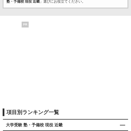
塾・予備校 現役 近畿
」選びにお役立てください。
PR
項目別ランキング一覧
大学受験 塾・予備校 現役 近畿