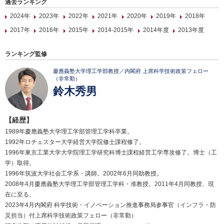
過去ランキング
2024年
2023年
2022年
2021年
2020年
2019年
2018年
2017年
2016年
2015年
2014-2015年
2014年度
2013年度
ランキング監修
慶應義塾大学理工学部教授／内閣府 上席科学技術政策フェロー
（非常勤）
鈴木秀男
【経歴】
1989年慶應義塾大学理工学部管理工学科卒業。
1992年ロチェスター大学経営大学院修士課程修了。
1996年東京工業大学大学院理工学研究科博士課程経営工学専攻修了。博士（工
学）取得。
1996年筑波大学社会工学系・講師。2002年6月同助教授。
2008年4月慶應義塾大学理工学部管理工学科・准教授。2011年4月同教授、現
在に至る。
2023年4月内閣府 科学技術・イノベーション推進事務局参事官（インフラ・防
災担当）付上席科学技術政策フェロー（非常勤）