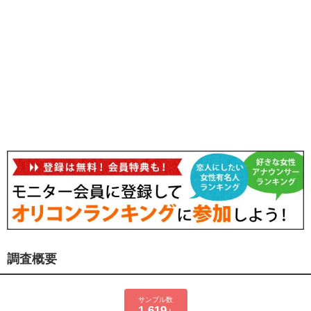
調査概要
サンプル数
1,619