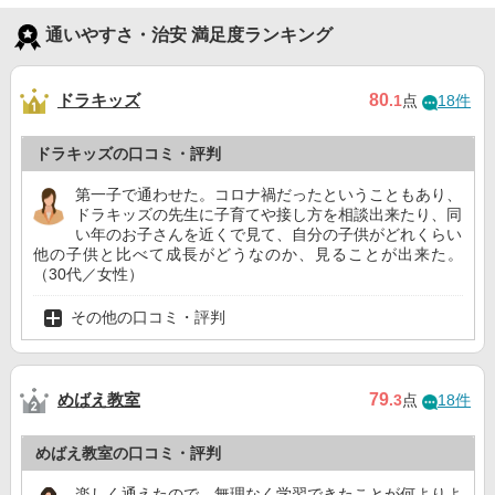
通いやすさ・治安 満足度ランキング
ドラキッズ
80
.1
点
18件
ドラキッズの口コミ・評判
第一子で通わせた。コロナ禍だったということもあり、
ドラキッズの先生に子育てや接し方を相談出来たり、同
い年のお子さんを近くで見て、自分の子供がどれくらい
他の子供と比べて成長がどうなのか、見ることが出来た。
（30代／女性）
その他の口コミ・評判
めばえ教室
79
.3
点
18件
めばえ教室の口コミ・評判
楽しく通えたので、無理なく学習できたことが何よりよ