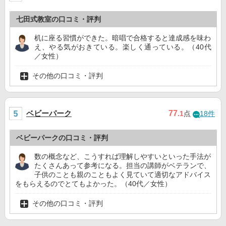
七田式教室の口コミ・評判
机に座る習慣ができた。暗唱で合格すると達成感を味わ
え、やる気がおきている。楽しく通っている。（40代
／女性）
その他の口コミ・評判
ベビーパーク
77
.1
点
18件
ベビーパークの口コミ・評判
数の概念など、こうすれば理解しやすいといった手法が
たくさんあって参考になる。担当の講師がベテランで、
子供のことも親のこともよく見ていて適切なアドバイス
をもらえるのでとてもよかった。（40代／女性）
その他の口コミ・評判