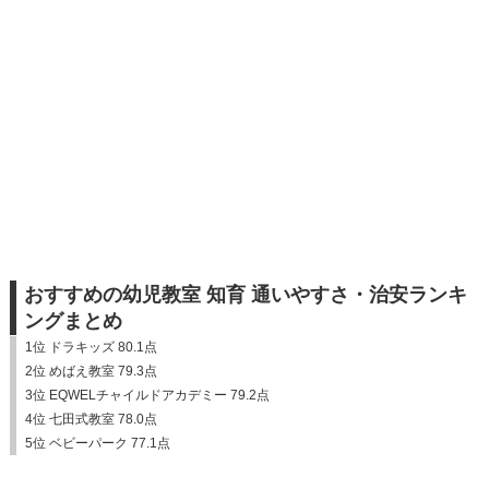
おすすめの幼児教室 知育 通いやすさ・治安ランキ
ングまとめ
1位 ドラキッズ 80.1点
2位 めばえ教室 79.3点
3位 EQWELチャイルドアカデミー 79.2点
4位 七田式教室 78.0点
5位 ベビーパーク 77.1点