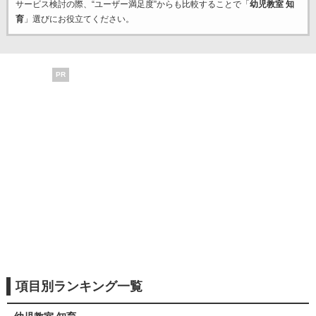
サービス検討の際、“ユーザー満足度”からも比較することで「
幼児教室 知
育
」選びにお役立てください。
PR
項目別ランキング一覧