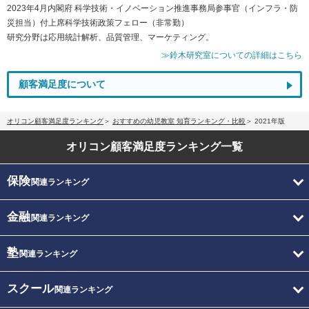
2023年4月内閣府 科学技術・イノベーション推進事務局参事官（インフラ・防
災担当）付上席科学技術政策フェロー（非常勤）
研究分野は応用統計解析、品質管理、マーケティング。
≫鈴木研究室についての詳細はこちら
顧客満足度について
オリコン顧客満足度ランキング
おすすめの幼児教室 知育ランキング・比較
2021年版
オリコン顧客満足度
ランキング一覧
保険
関連ランキング
金融
関連ランキング
塾
関連ランキング
スクール
関連ランキング