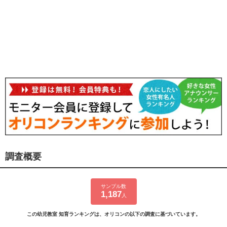
調査概要
サンプル数
1,187
人
この幼児教室 知育ランキングは、オリコンの以下の調査に基づいています。