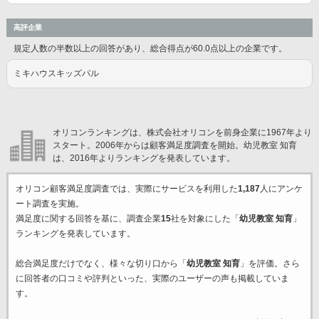
高評企業
規定人数の半数以上の回答があり、総合得点が60.0点以上の企業です。
ミキハウスキッズパル
オリコンランキングは、株式会社オリコンを前身企業に1967年より
スタート。2006年からは顧客満足度調査を開始。幼児教室 知育
は、2016年よりランキングを発表しています。
オリコン顧客満足度調査では、実際にサービスを利用した
1,187
人にアンケ
ート調査を実施。
満足度に関する回答を基に、調査企業
15
社を対象にした「
幼児教室 知育
」
ランキングを発表しています。
総合満足度だけでなく、様々な切り口から「
幼児教室 知育
」を評価。さら
に回答者の口コミや評判といった、実際のユーザーの声も掲載していま
す。