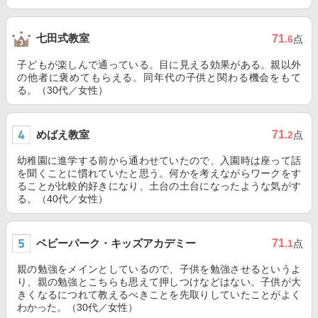
七田式教室
71
.6
点
子どもが楽しんで通っている。目に見える効果がある。親以外
の他者に褒めてもらえる。同年代の子供と関わる機会をもて
る。（30代／女性）
めばえ教室
71
.2
点
幼稚園に進学する前から通わせていたので、入園時は座って話
を聞くことに慣れていたと思う。何かを考えながらワークをす
ることが比較的好きになり、土台の土台になったような気がす
る。（40代／女性）
ベビーパーク・キッズアカデミー
71
.1
点
親の勉強をメインとしているので、子供を勉強させるというよ
り、親の勉強とこちらも思えて押しつけなどはない。子供が大
きくなるにつれて教えるべきことを先取りしていたことがよく
わかった。（30代／女性）