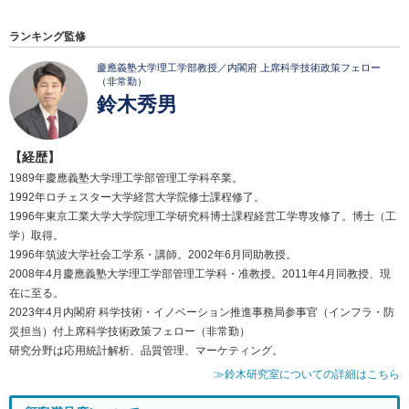
ランキング監修
慶應義塾大学理工学部教授／内閣府 上席科学技術政策フェロー
（非常勤）
鈴木秀男
【経歴】
1989年慶應義塾大学理工学部管理工学科卒業。
1992年ロチェスター大学経営大学院修士課程修了。
1996年東京工業大学大学院理工学研究科博士課程経営工学専攻修了。博士（工
学）取得。
1996年筑波大学社会工学系・講師。2002年6月同助教授。
2008年4月慶應義塾大学理工学部管理工学科・准教授。2011年4月同教授、現
在に至る。
2023年4月内閣府 科学技術・イノベーション推進事務局参事官（インフラ・防
災担当）付上席科学技術政策フェロー（非常勤）
研究分野は応用統計解析、品質管理、マーケティング。
≫鈴木研究室についての詳細はこちら