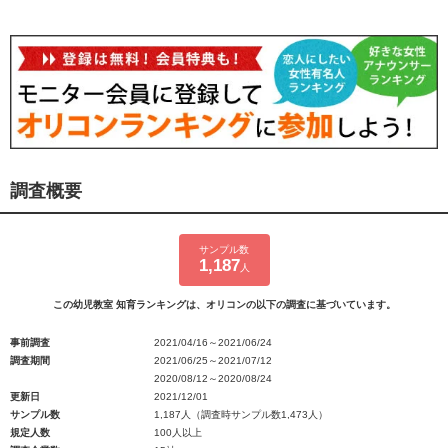
調査概要
サンプル数
1,187
人
この幼児教室 知育ランキングは、オリコンの以下の調査に基づいています。
事前調査
2021/04/16～2021/06/24
調査期間
2021/06/25～2021/07/12
2020/08/12～2020/08/24
更新日
2021/12/01
サンプル数
1,187人（調査時サンプル数1,473人）
規定人数
100人以上