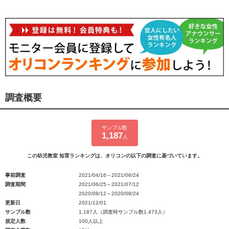
調査概要
サンプル数
1,187
人
この幼児教室 知育ランキングは、オリコンの以下の調査に基づいています。
事前調査
2021/04/16～2021/06/24
調査期間
2021/06/25～2021/07/12
2020/08/12～2020/08/24
更新日
2021/12/01
サンプル数
1,187人（調査時サンプル数1,473人）
規定人数
100人以上