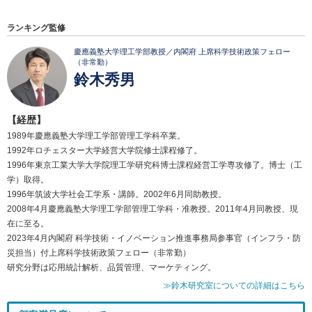
ランキング監修
慶應義塾大学理工学部教授／内閣府 上席科学技術政策フェロー
（非常勤）
鈴木秀男
【経歴】
1989年慶應義塾大学理工学部管理工学科卒業。
1992年ロチェスター大学経営大学院修士課程修了。
1996年東京工業大学大学院理工学研究科博士課程経営工学専攻修了。博士（工
学）取得。
1996年筑波大学社会工学系・講師。2002年6月同助教授。
2008年4月慶應義塾大学理工学部管理工学科・准教授。2011年4月同教授、現
在に至る。
2023年4月内閣府 科学技術・イノベーション推進事務局参事官（インフラ・防
災担当）付上席科学技術政策フェロー（非常勤）
研究分野は応用統計解析、品質管理、マーケティング。
≫鈴木研究室についての詳細はこちら