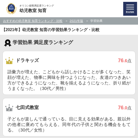
オリコン顧客満足度ランキング
幼児教室 知育
おすすめの幼児教室 知育ランキング・比較
2021年版
学習効果
【2021年】幼児教室 知育の学習効果ランキング・比較
学習効果 満足度ランキング
ドラキッズ
76
.6
点
語彙力が増えた、こどもから話しかけることが多くなった、笑
顔が増えた、物事に興味を持つようになった、友達のつきあい
方ができるようになった、靴を揃えるようになった、折り紙が
うまくなった。（30代／男性）
七田式教室
76
.0
点
子どもが楽しんで通っている。目に見える効果がある。親以外
の他者に褒めてもらえる。同年代の子供と関わる機会をもて
る。（30代／女性）