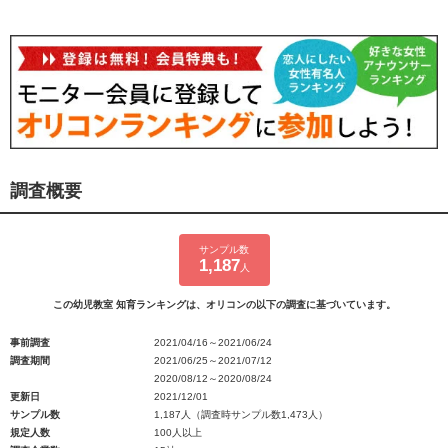
調査概要
サンプル数
1,187
人
この幼児教室 知育ランキングは、オリコンの以下の調査に基づいています。
事前調査
2021/04/16～2021/06/24
調査期間
2021/06/25～2021/07/12
2020/08/12～2020/08/24
更新日
2021/12/01
サンプル数
1,187人（調査時サンプル数1,473人）
規定人数
100人以上