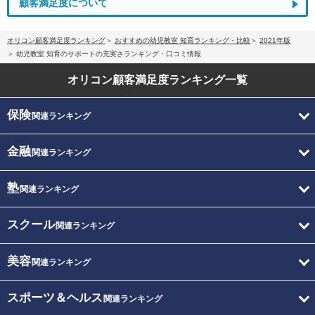
顧客満足度について
オリコン顧客満足度ランキング
おすすめの幼児教室 知育ランキング・比較
2021年版
幼児教室 知育のサポートの充実さランキング・口コミ情報
オリコン顧客満足度
ランキング一覧
保険
関連ランキング
金融
関連ランキング
塾
関連ランキング
スクール
関連ランキング
美容
関連ランキング
スポーツ＆ヘルス
関連ランキング