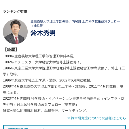
ランキング監修
慶應義塾大学理工学部教授／内閣府 上席科学技術政策フェロー
（非常勤）
鈴木秀男
【経歴】
1989年慶應義塾大学理工学部管理工学科卒業。
1992年ロチェスター大学経営大学院修士課程修了。
1996年東京工業大学大学院理工学研究科博士課程経営工学専攻修了。博士（工
学）取得。
1996年筑波大学社会工学系・講師。2002年6月同助教授。
2008年4月慶應義塾大学理工学部管理工学科・准教授。2011年4月同教授、現
在に至る。
2023年4月内閣府 科学技術・イノベーション推進事務局参事官（インフラ・防
災担当）付上席科学技術政策フェロー（非常勤）
研究分野は応用統計解析、品質管理、マーケティング。
≫鈴木研究室についての詳細はこちら