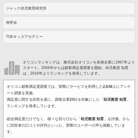
ジャック幼児教育研究所
伸芽会
TOEキッズアカデミー
オリコンランキングは、株式会社オリコンを前身企業に1967年より
スタート。2006年からは顧客満足度調査を開始。幼児教室 知育
は、2016年よりランキングを発表しています。
オリコン顧客満足度調査では、実際にサービスを利用した
2,636
人にアンケ
ート調査を実施。
満足度に関する回答を基に、調査企業
23
社を対象にした「
幼児教室 知育
」
ランキングを発表しています。
総合満足度だけでなく、様々な切り口から「
幼児教室 知育
」を評価。さら
に回答者の口コミや評判といった、実際のユーザーの声も掲載していま
す。