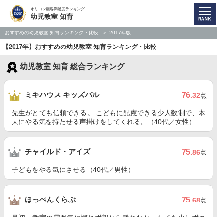
オリコン顧客満足度ランキング
幼児教室 知育
おすすめの幼児教室 知育ランキング・比較
2017年版
【2017年】おすすめの幼児教室 知育ランキング・比較
幼児教室 知育 総合ランキング
ミキハウス キッズパル
76
.32
点
先生がとても信頼できる。 こどもに配慮できる少人数制で、本
人にやる気を持たせる声掛けをしてくれる。（40代／女性）
チャイルド・アイズ
75
.86
点
子どもをやる気にさせる（40代／男性）
ほっぺんくらぶ
75
.68
点