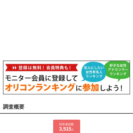
調査概要
回答者総数
3,515
人