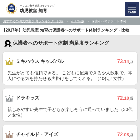
オリコン顧客満足度ランキング
幼児教室 知育
おすすめの幼児教室 知育ランキング・比較
2017年版
保護者へのサポート体制
【2017年】幼児教室 知育の保護者へのサポート体制ランキング・比較
保護者へのサポート体制 満足度ランキング
ミキハウス キッズパル
73
.14
点
先生がとても信頼できる。 こどもに配慮できる少人数制で、本
人にやる気を持たせる声掛けをしてくれる。（40代／女性）
ドラキッズ
72
.18
点
親しみやすい先生で子どもが楽しそうに通っていました（30代
／女性）
チャイルド・アイズ
72
.08
点