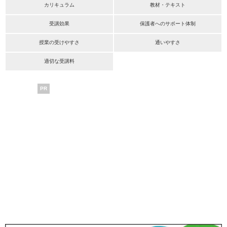
カリキュラム
教材・テキスト
受講効果
保護者へのサポート体制
授業の受けやすさ
通いやすさ
適切な受講料
PR