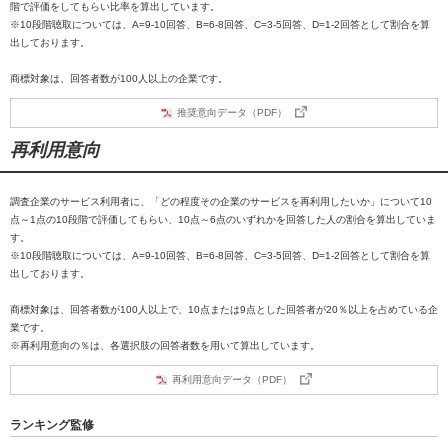
階で評価をしてもらい比率を算出しています。
※10段階聴取については、A=9-10回答、B=6-8回答、C=3-5回答、D=1-2回答として割合を算
出しております。
商標対象は、回答者数が100人以上の企業です。
推奨意向データ（PDF）
再利用意向
調査企業のサービス利用者に、「どの程度その企業のサービスを再利用したいか」について10
点～1点の10段階で評価してもらい、10点～6点のいずれかを回答した人の割合を算出していま
す。
※10段階聴取については、A=9-10回答、B=6-8回答、C=3-5回答、D=1-2回答として割合を算
出しております。
商標対象は、回答者数が100人以上で、10点または9点とした回答者が20％以上を占めている企
業です。
※再利用意向の％は、各選択肢の回答者数を用いて算出しています。
再利用意向データ（PDF）
ランキング監修