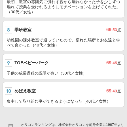
最初、教室の雰囲気に慣れず親から離れなかった子を少しずつ
離れて授業を受けれるようにモチベーションを上げてくれた。
（30代／女性）
学研教室
69
.53
点
幼稚園の課外教室で通っていたので、慣れた場所とお友達と学
べて良かった（40代／女性）
TOEベビーパーク
69
.45
点
子供の成長過程の説明が良い（30代／女性）
めばえ教室
69
.43
点
集中して取り組む事ができるようになった（40代／女性）
オリコンランキングは、株式会社オリコンを前身企業に1967年より