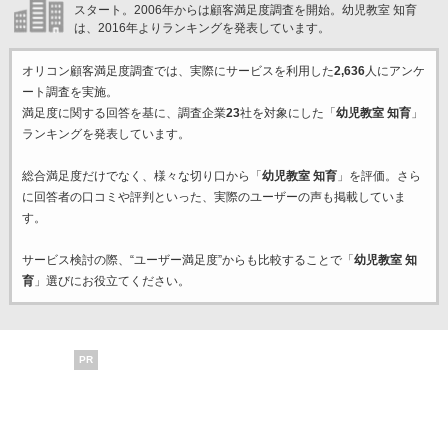
スタート。2006年からは顧客満足度調査を開始。幼児教室 知育
は、2016年よりランキングを発表しています。
オリコン顧客満足度調査では、実際にサービスを利用した
2,636
人にアンケ
ート調査を実施。
満足度に関する回答を基に、調査企業
23
社を対象にした「
幼児教室 知育
」
ランキングを発表しています。
総合満足度だけでなく、様々な切り口から「
幼児教室 知育
」を評価。さら
に回答者の口コミや評判といった、実際のユーザーの声も掲載していま
す。
サービス検討の際、“ユーザー満足度”からも比較することで「
幼児教室 知
育
」選びにお役立てください。
PR