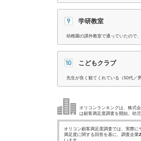
学研教室
幼稚園の課外教室で通っていたので、
こどもクラブ
先生が良く観てくれている（50代／
オリコンランキングは、株式会社
は顧客満足度調査を開始。幼児
オリコン顧客満足度調査では、実際に
満足度に関する回答を基に、調査企業
います。