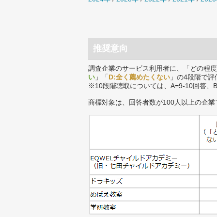
推奨意向
調査企業のサービス利用者に、「どの程度
い
」「
D:全く薦めたくない
」の4段階で評
※10段階聴取については、A=9-10回答、
商標対象は、回答者数が100人以上の企業