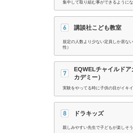
集中して取り組む事ができるようにな
講談社こども教室
規定の人数より少ない定員しか居ない
性）
EQWELチャイルド
カデミー）
実験をやってる時に子供の目がイキイ
ドラキッズ
親しみやすい先生で子どもが楽しそう