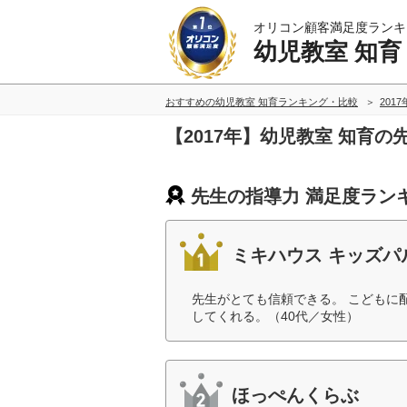
オリコン顧客満足度ランキ
幼児教室 知育
おすすめの幼児教室 知育ランキング・比較
201
【2017年】幼児教室 知育
先生の指導力 満足度ラン
ミキハウス キッズパ
先生がとても信頼できる。 こどもに
してくれる。（40代／女性）
ほっぺんくらぶ