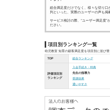
総合満足度だけでなく、様々な切り口
判といった、実際のユーザーの声も掲
サービス検討の際、“ユーザー満足度”
ださい。
項目別ランキング一覧
幼児教室 知育の顧客満足度を項目別に並び
TOP
総合ランキング
入会手続き・特典
先生の指導力
評価項目別
ランキング
受講効果
通いやすさ