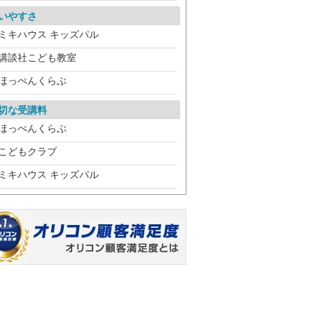
いやすさ
ミキハウス キッズパル
講談社こども教室
ほっぺんくらぶ
切な受講料
ほっぺんくらぶ
こどもクラブ
ミキハウス キッズパル