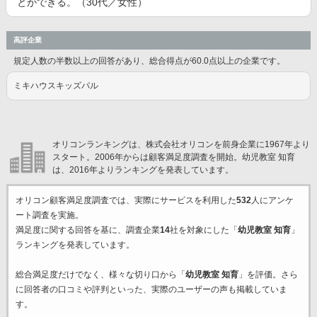
とができる。（30代／女性）
高評企業
規定人数の半数以上の回答があり、総合得点が60.0点以上の企業です。
ミキハウスキッズパル
オリコンランキングは、株式会社オリコンを前身企業に1967年より
スタート。2006年からは顧客満足度調査を開始。幼児教室 知育
は、2016年よりランキングを発表しています。
オリコン顧客満足度調査では、実際にサービスを利用した
532
人にアンケ
ート調査を実施。
満足度に関する回答を基に、調査企業
14
社を対象にした「
幼児教室 知育
」
ランキングを発表しています。
総合満足度だけでなく、様々な切り口から「
幼児教室 知育
」を評価。さら
に回答者の口コミや評判といった、実際のユーザーの声も掲載していま
す。