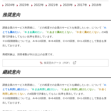
2024年
2023年
2022年
2021年
2020年
2017年
2016年
推奨意向
調査企業のサービス利用者に、「どの程度その企業のサービスを推奨したいか」について「
A:
とても薦めたい
」「
B:まあ薦めたい
」「
C:あまり薦めたくない
」「
D:全く薦めたくない
」の4段
階で評価をしてもらい比率を算出しています。
※10段階聴取については、A=9-10回答、B=6-8回答、C=3-5回答、D=1-2回答として割合を算
出しております。
商標対象は、回答者数が50人以上の企業です。
推奨意向データ（PDF）
継続意向
調査企業のサービス利用者に、「どの程度その企業のサービスを継続したいか」について「
A:
とても利用し続けたい
」「
B:まあ利用し続けたい
」「
C:あまり利用し続けたくない
」「
D:全く
利用し続けたくない
」の4段階で評価をしてもらい比率を算出しています。
※10段階聴取については、A=9-10回答、B=6-8回答、C=3-5回答、D=1-2回答として割合を算
出しております。