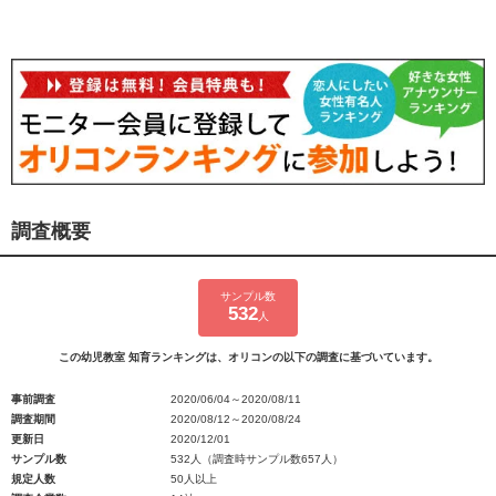
調査概要
サンプル数
532
人
この幼児教室 知育ランキングは、オリコンの以下の調査に基づいています。
事前調査
2020/06/04～2020/08/11
調査期間
2020/08/12～2020/08/24
更新日
2020/12/01
サンプル数
532人（調査時サンプル数657人）
規定人数
50人以上