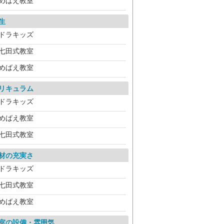
めばえ教室
生
ドラキッズ
七田式教室
めばえ教室
リキュラム
ドラキッズ
めばえ教室
七田式教室
材の充実さ
ドラキッズ
七田式教室
めばえ教室
室の設備・雰囲気