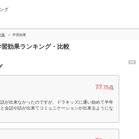
ング
0年版
学習効果
の学習効果ランキング・比較
PR
グ
77
.75
点
会話が出来なかったのですが、ドラキッズに通い始めて半年
人と会話や話が出来てコミュニケーションが出来るようにな