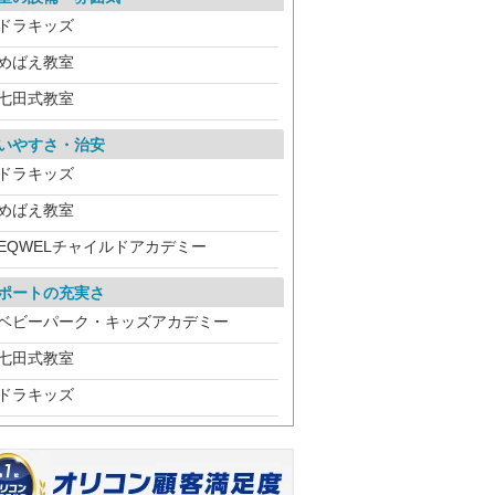
ドラキッズ
めばえ教室
七田式教室
いやすさ・治安
ドラキッズ
めばえ教室
EQWELチャイルドアカデミー
ポートの充実さ
ベビーパーク・キッズアカデミー
七田式教室
ドラキッズ