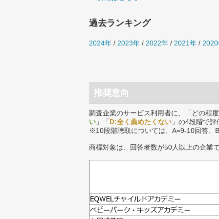
過去ランキング
2024年
/
2023年
/
2022年
/
2021年
/
202
推奨意向
調査企業のサービス利用者に、「どの程度
い
」「
D:全く薦めたくない
」の4段階で評
※10段階聴取については、A=9-10回答、
商標対象は、回答者数が50人以上の企業