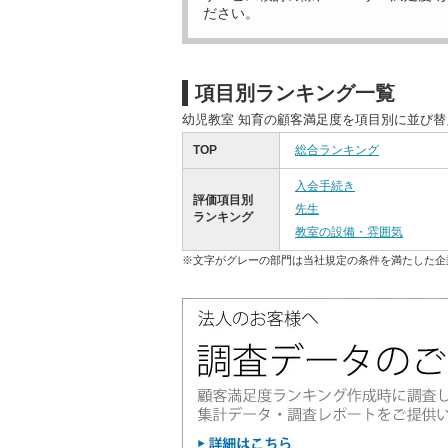
ださい。
項目別ランキング一覧
幼児教室 知育の顧客満足度を項目別に並び
TOP
総合ランキング
入会手続き
評価項目別
先生
ランキング
教室の設備・雰囲気
※文字がグレーの部門は当社規定の条件を満たした企