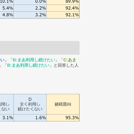
たい
」「
B:まあ利用し続けたい
」「
C:あま
」「
B:まあ利用し続けたい
」と回答した人