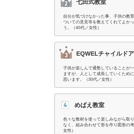
七田式教室
自分が気づけなかった事、子供の教
ついての意見等を教えてくれてよか
う。（40代／女性）
EQWELチャイルド
子供が楽しんで通塾していることが
ますが、人として成長していくため
思います。（30代／女性）
めばえ教室
色々な教材を使って楽しみながら取
なく、組み合わせて形を作り図形の考
女性）