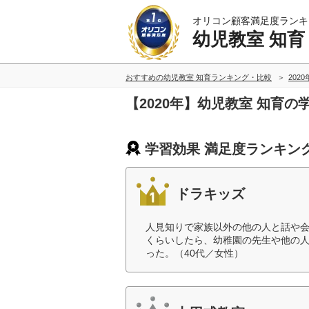
オリコン顧客満足度ランキ
幼児教室 知育
おすすめの幼児教室 知育ランキング・比較
202
【2020年】幼児教室 知育
学習効果 満足度ランキン
ドラキッズ
人見知りで家族以外の他の人と話や
くらいしたら、幼稚園の先生や他の
った。（40代／女性）