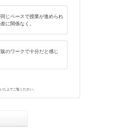
が同じペースで授業が進められ
の差に関係なく。
市販のワークで十分だと感じ
いた上でご覧ください。