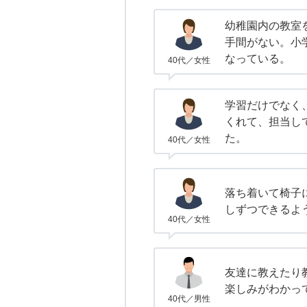
幼稚園内の教室
手間がない。小
なっている。
40代／女性
学習だけでなく
くれて、担当し
た。
40代／女性
落ち着いて椅子
しずつできるよ
40代／女性
友達に教えたり
楽しみがわかっ
40代／男性