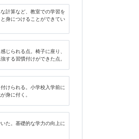
単な計算など、教室での学習を
りと身につけることができてい
を感じられる点。椅子に座り、
勉強する習慣付けができた点。
に付けられる。小学校入学前に
識が身に付く。
でいた。基礎的な学力の向上に