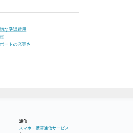
切な受講費用
材
ポートの充実さ
通信
ト
スマホ・携帯通信サービス