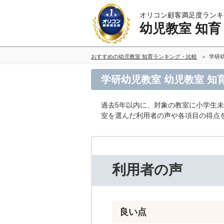
オリコン顧客満足度ランキ
幼児教室 知育
おすすめの幼児教室 知育ランキング・比較
学研
学研幼児教室 幼児教室 知
過去5年以内に、対象の教室に小学生
室を選んだ利用者の声や各項目の得点
利用者の声
良い点