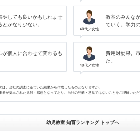
増やしても良いかもしれませ
教室のみんな
るとかなり少ない。
ていく。学力
40代／女性
ルが個人に合わせて変わるも
費用対効果。
た。
40代／女性
タは、当社の調査に基づいた結果から作成したものとなりますが、
用者が提出された見解・感想となっており、当社の見解・意見ではないことをご理解いただ
幼児教室 知育ランキング トップへ