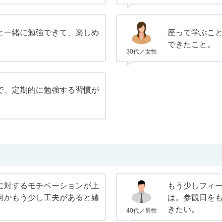
と一緒に勉強できて、楽しめ
座って学ぶこ
できたこと。
30代／女性
で、定期的に勉強する習慣が
に対するモチベーションが上
もう少しフィ
何かもう少し工夫があると嬉
は。参観日を
きたい。
40代／男性