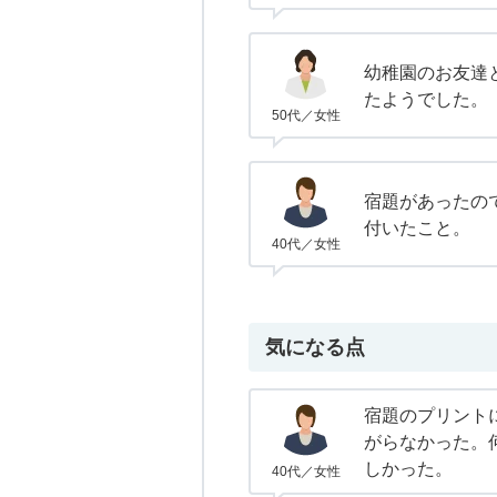
幼稚園のお友達
たようでした。
50代／女性
宿題があったの
付いたこと。
40代／女性
気になる点
宿題のプリント
がらなかった。
しかった。
40代／女性