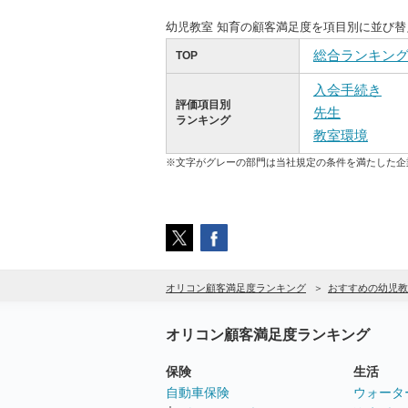
幼児教室 知育の顧客満足度を項目別に並び
総合ランキン
TOP
入会手続き
評価項目別
先生
ランキング
教室環境
※文字がグレーの部門は当社規定の条件を満たした企
オリコン顧客満足度ランキング
おすすめの幼児教
オリコン顧客満足度ランキング
保険
生活
自動車保険
ウォータ