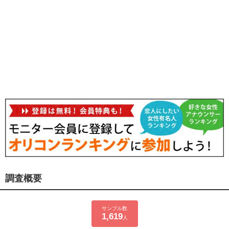
調査概要
サンプル数
1,619
人