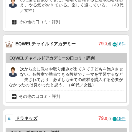
え、やる気がおきている。楽しく通っている。（40代
／女性）
その他の口コミ・評判
EQWELチャイルドアカデミー
79
.3
点
18件
EQWELチャイルドアカデミーの口コミ・評判
次から次に教材や取り組みが出てきて子どもを飽きさせ
ない。各教室で準備できる教材でテーマを学習するなど
工夫されており、必ずしも全ての教材を購入する必要が
なかったのは良かったと思う。（40代／女性）
その他の口コミ・評判
ドラキッズ
79
.0
点
18件