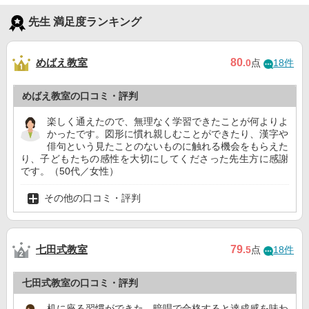
先生 満足度ランキング
めばえ教室
80
.0
点
18件
めばえ教室の口コミ・評判
楽しく通えたので、無理なく学習できたことが何よりよ
かったです。図形に慣れ親しむことができたり、漢字や
俳句という見たことのないものに触れる機会をもらえた
り、子どもたちの感性を大切にしてくださった先生方に感謝
です。（50代／女性）
その他の口コミ・評判
七田式教室
79
.5
点
18件
七田式教室の口コミ・評判
机に座る習慣ができた。暗唱で合格すると達成感を味わ