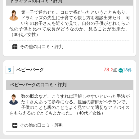
ドラキッズの口コミ・評判
第一子で通わせた。コロナ禍だったということもあり、
ドラキッズの先生に子育てや接し方を相談出来たり、同
い年のお子さんを近くで見て、自分の子供がどれくらい
他の子供と比べて成長がどうなのか、見ることが出来た。
（30代／女性）
その他の口コミ・評判
ベビーパーク
78
.2
点
18件
ベビーパークの口コミ・評判
数の概念など、こうすれば理解しやすいといった手法が
たくさんあって参考になる。担当の講師がベテランで、
子供のことも親のこともよく見ていて適切なアドバイス
をもらえるのでとてもよかった。（40代／女性）
その他の口コミ・評判