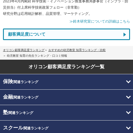
2023年4月内閣府 科学技術・イノベーション推進事務局参事官（インフラ・防
災担当）付上席科学技術政策フェロー（非常勤）
研究分野は応用統計解析、品質管理、マーケティング。
≫鈴木研究室についての詳細はこちら
顧客満足度について
オリコン顧客満足度ランキング
おすすめの幼児教室 知育ランキング・比較
幼児教室 知育の先生ランキング・口コミ情報
オリコン顧客満足度
ランキング一覧
保険
関連ランキング
金融
関連ランキング
塾
関連ランキング
スクール
関連ランキング