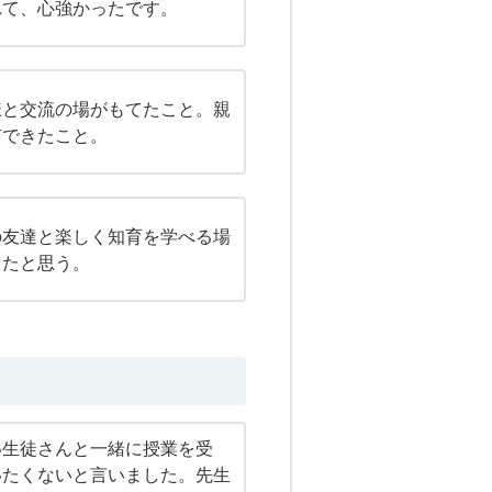
れて、心強かったです。
様と交流の場がもてたこと。親
有できたこと。
の友達と楽しく知育を学べる場
ったと思う。
い生徒さんと一緒に授業を受
いたくないと言いました。先生