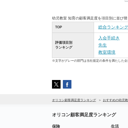
幼児教室 知育の顧客満足度を項目別に並び
総合ランキン
TOP
入会手続き
評価項目別
先生
ランキング
教室環境
※文字がグレーの部門は当社規定の条件を満たした企
オリコン顧客満足度ランキング
おすすめの幼児教
オリコン顧客満足度ランキング
保険
生活