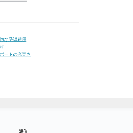
切な受講費用
材
ポートの充実さ
通信