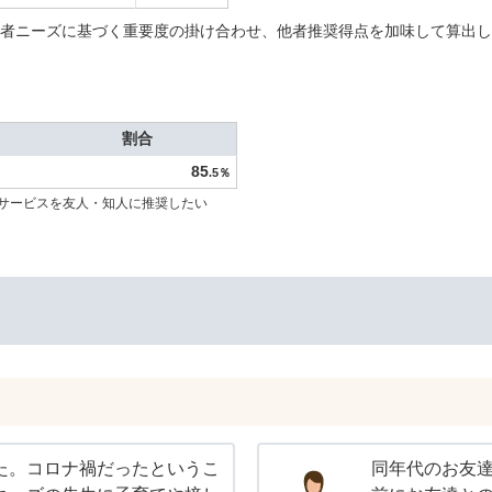
者ニーズに基づく重要度の掛け合わせ、他者推奨得点を加味して算出し
割合
85
.5％
サービスを友人・知人に推奨したい
た。コロナ禍だったというこ
同年代のお友