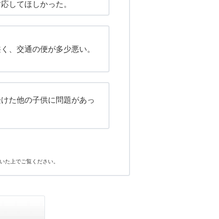
対応してほしかった。
狭く、交通の便が多少悪い。
受けた他の子供に問題があっ
いた上でご覧ください。