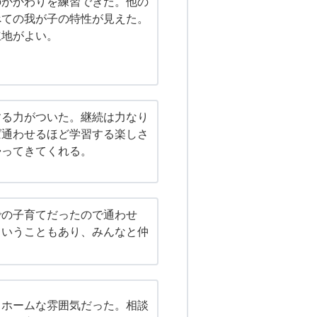
のかかわりを練習できた。他の
べての我が子の特性が見えた。
立地がよい。
する力がついた。継続は力なり
ば通わせるほど学習する楽しさ
帰ってきてくれる。
での子育てだったので通わせ
ということもあり、みんなと仲
トホームな雰囲気だった。相談