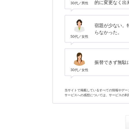
的に変更なく出
30代／男性
宿題が少ない。
らなかった。
50代／女性
振替できず無駄
30代／女性
当サイトで掲載しているすべての情報やデー
サービスへの感想については、サービスの利