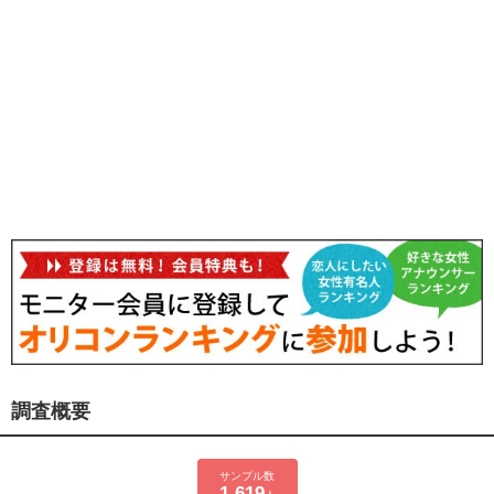
調査概要
サンプル数
1,619