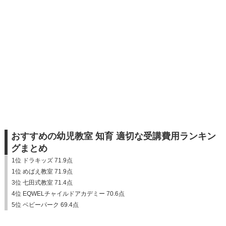
おすすめの幼児教室 知育 適切な受講費用ランキン
グまとめ
1位 ドラキッズ 71.9点
1位 めばえ教室 71.9点
3位 七田式教室 71.4点
4位 EQWELチャイルドアカデミー 70.6点
5位 ベビーパーク 69.4点