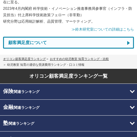
在に至る。
2023年4月内閣府 科学技術・イノベーション推進事務局参事官（インフラ・防
災担当）付上席科学技術政策フェロー（非常勤）
研究分野は応用統計解析、品質管理、マーケティング。
≫鈴木研究室についての詳細はこちら
顧客満足度について
オリコン顧客満足度ランキング
おすすめの幼児教室 知育ランキング・比較
幼児教室 知育の適切な受講費用ランキング・口コミ情報
オリコン顧客満足度
ランキング一覧
保険
関連ランキング
金融
関連ランキング
塾
関連ランキング