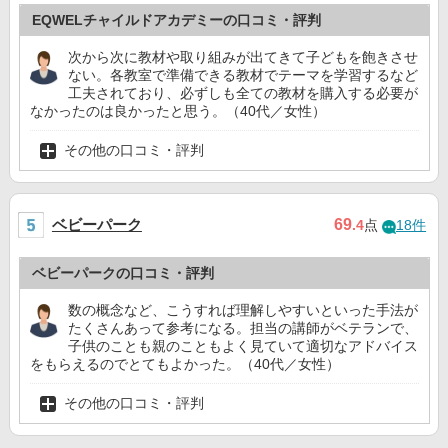
EQWELチャイルドアカデミーの口コミ・評判
次から次に教材や取り組みが出てきて子どもを飽きさせ
ない。各教室で準備できる教材でテーマを学習するなど
工夫されており、必ずしも全ての教材を購入する必要が
なかったのは良かったと思う。（40代／女性）
その他の口コミ・評判
ベビーパーク
69
.4
点
18件
ベビーパークの口コミ・評判
数の概念など、こうすれば理解しやすいといった手法が
たくさんあって参考になる。担当の講師がベテランで、
子供のことも親のこともよく見ていて適切なアドバイス
をもらえるのでとてもよかった。（40代／女性）
その他の口コミ・評判