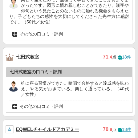
かったです。図形に慣れ親しむことができたり、漢字や
俳句という見たことのないものに触れる機会をもらえた
り、子どもたちの感性を大切にしてくださった先生方に感謝
です。（50代／女性）
その他の口コミ・評判
七田式教室
71
.4
点
18件
七田式教室の口コミ・評判
机に座る習慣ができた。暗唱で合格すると達成感を味わ
え、やる気がおきている。楽しく通っている。（40代
／女性）
その他の口コミ・評判
EQWELチャイルドアカデミー
70
.6
点
18件