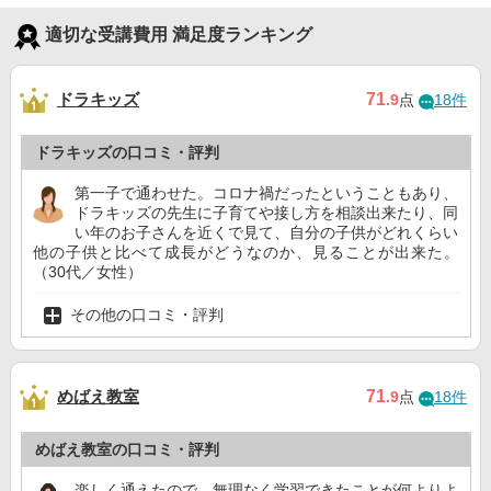
適切な受講費用 満足度ランキング
ドラキッズ
71
.9
点
18件
ドラキッズの口コミ・評判
第一子で通わせた。コロナ禍だったということもあり、
ドラキッズの先生に子育てや接し方を相談出来たり、同
い年のお子さんを近くで見て、自分の子供がどれくらい
他の子供と比べて成長がどうなのか、見ることが出来た。
（30代／女性）
その他の口コミ・評判
めばえ教室
71
.9
点
18件
めばえ教室の口コミ・評判
楽しく通えたので、無理なく学習できたことが何よりよ