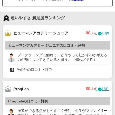
通いやすさ 満足度ランキング
ヒューマンアカデミー ジュニア
80
.7
点
18件
ヒューマンアカデミー ジュニアの口コミ・評判
プログラミングに触れて、どうやって動かすのか考える
力が身についてきていると思う。（40代／男性）
その他の口コミ・評判
80
ProgLab
.4
点
18件
ProgLabの口コミ・評判
振替ができる点がものすごく便利。先生がフレンドリー