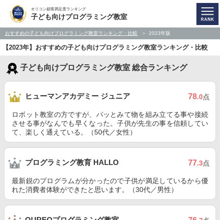
オリコン顧客満足度ランキング
子ども向けプログラミング教室
おすすめの子ども向けプログラミング教室ランキング・比較
2023年版
【2023年】おすすめの子ども向けプログラミング教室ランキング・比較
子ども向けプログラミング教室 総合ランキング
ヒューマンアカデミー ジュニア
78
.0
点
ロボット教室の方ですが、パッとみて物を組み立てる事や接続
させる事がなんでも早くなった。子供が先生の事を信頼してい
て、楽しく通えている。（50代／女性）
プログラミング教育 HALLO
77
.3
点
最新鋭のプログラムが分かったので子供が満足しているから優
れた消費者体験ができたと思います。（30代／男性）
QUREOプログラミング教室