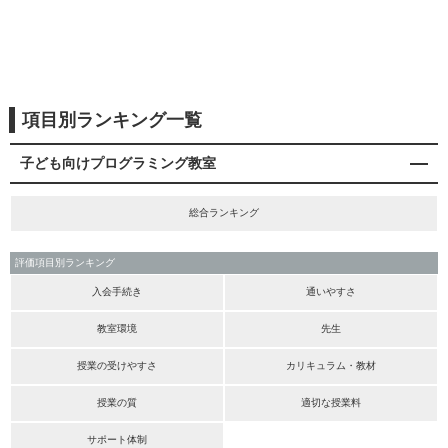
項目別ランキング一覧
子ども向けプログラミング教室
総合ランキング
評価項目別ランキング
入会手続き
通いやすさ
教室環境
先生
授業の受けやすさ
カリキュラム・教材
授業の質
適切な授業料
サポート体制