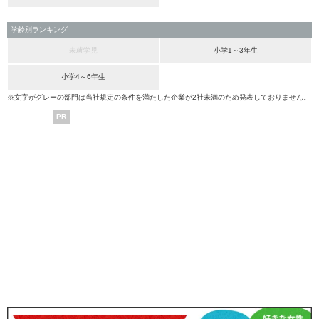
学齢別ランキング
未就学児
小学1～3年生
小学4～6年生
※文字がグレーの部門は当社規定の条件を満たした企業が2社未満のため発表しておりません。
PR