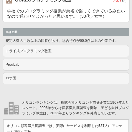
76
.7
点
学校でのプログラミング授業が余裕で楽しくできているみたい
なので通わせてよかったと思います。（30代／女性）
高評企業
規定人数の半数以上の回答があり、総合得点が60.0点以上の企業です。
トライ式プログラミング教室
ProgLab
ロボ団
オリコンランキングは、株式会社オリコンを前身企業に1967年より
スタート。2006年からは顧客満足度調査を開始。子ども向けプログ
ラミング教室は、2023年よりランキングを発表しています。
オリコン顧客満足度調査では、実際にサービスを利用した
587
人にアンケ