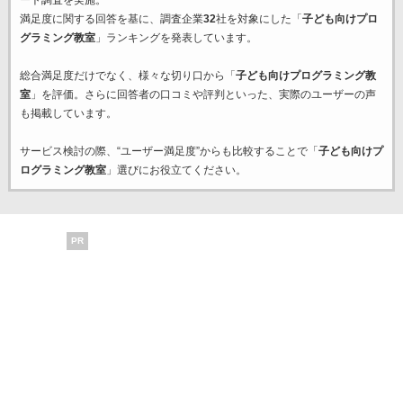
ート調査を実施。
満足度に関する回答を基に、調査企業
32
社を対象にした「
子ども向けプロ
グラミング教室
」ランキングを発表しています。
総合満足度だけでなく、様々な切り口から「
子ども向けプログラミング教
室
」を評価。さらに回答者の口コミや評判といった、実際のユーザーの声
も掲載しています。
サービス検討の際、“ユーザー満足度”からも比較することで「
子ども向けプ
ログラミング教室
」選びにお役立てください。
PR