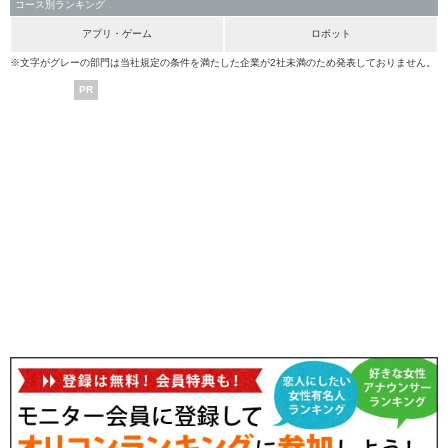
コース別ランキング
アプリ・ゲーム
ロボット
※文字がグレーの部門は当社規定の条件を満たした企業が2社未満のため発表しておりません。
PR