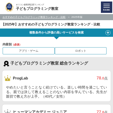
オリコン顧客満足度ランキング
子どもプログラミング教室
おすすめの子どもプログラミング教室ランキング・比較
2025年版
【2025年】おすすめの子どもプログラミング教室ランキング・比較
複数条件から評価の高いサービスを検索
内容別
（必須）
アプリ・ゲーム
ロボット
子どもプログラミング教室 総合ランキング
78
ProgLab
.0
点
やめたいと言うことなく続けている。楽しい時間を過ごしてい
る。親では決して教えることのない内容を学んでいる。先生が
親切で教え方が上手。（40代／女性）
ヒューマンアカデミー ジュニア
77
.8
点