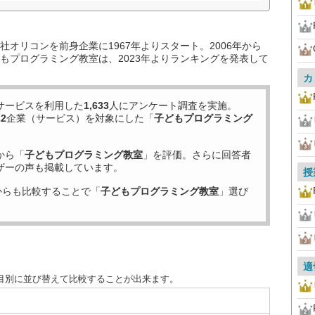
オリコンを前身企業に1967年よりスタート。2006年から
もプログラミング教室は、2023年よりランキングを発表して
カ
サービスを利用した
1,633
人にアンケート調査を実施。
22
企業（サービス）を対象にした「
子どもプログラミング
から「
子どもプログラミング教室
」を評価。さらに回答者
ザーの声も掲載しています。
授
からも比較することで「
子どもプログラミング教室
」選び
適
目別に並び替えて比較することが出来ます。