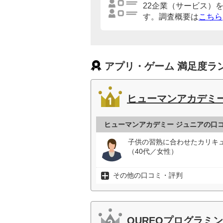
22企業（サービス）
す。調査概要は
こちら
アプリ・ゲーム 満足度ラ
ヒューマンアカデミー
ヒューマンアカデミー ジュニアの口
子供の習熟に合わせたカリキ
（40代／女性）
その他の口コミ・評判
QUREOプログラミ