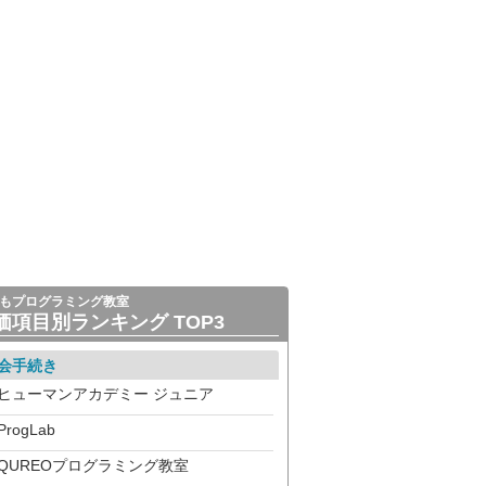
もプログラミング教室
価項目別ランキング TOP3
会手続き
ヒューマンアカデミー ジュニア
ProgLab
QUREOプログラミング教室