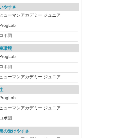
いやすさ
ヒューマンアカデミー ジュニア
ProgLab
ロボ団
室環境
ProgLab
ロボ団
ヒューマンアカデミー ジュニア
生
ProgLab
ヒューマンアカデミー ジュニア
ロボ団
業の受けやすさ