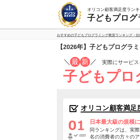
オリコン顧客満足度ランキ
子どもプログ
おすすめの子どもプログラミング教室ランキング・比
【2026年】子どもプログラ
／
最
新
／
実際にサービス
子どもプロ
オリコン顧客満足
日本最大級の規模
同ランキングは、実際に
名の消費者の方々のア