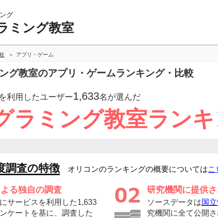
ング
ラミング教室
較
アプリ・ゲーム
ミング教室のアプリ・ゲームランキング・比較
1,633
を利用したユーザー
名が選んだ
グラミング教室ランキ
度調査の特徴
オリコンのランキングの概要については
こ
による独自の調査
研究機関に提供さ
サービスを利用した1,633
ソースデータは
国立
ンケートを基に、調査した
究機関に全て公開さ