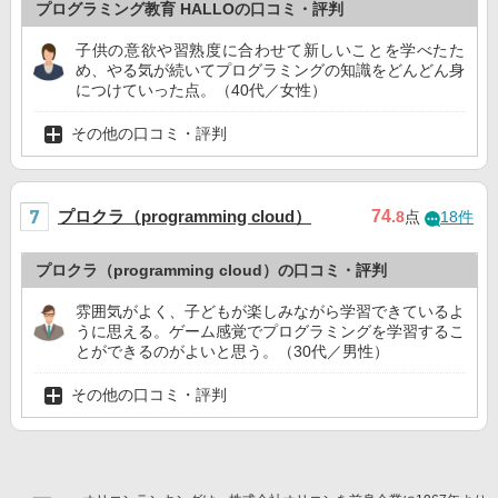
プログラミング教育 HALLOの口コミ・評判
子供の意欲や習熟度に合わせて新しいことを学べたた
め、やる気が続いてプログラミングの知識をどんどん身
につけていった点。（40代／女性）
その他の口コミ・評判
プロクラ（programming cloud）
74
.8
点
18件
プロクラ（programming cloud）の口コミ・評判
雰囲気がよく、子どもが楽しみながら学習できているよ
うに思える。ゲーム感覚でプログラミングを学習するこ
とができるのがよいと思う。（30代／男性）
その他の口コミ・評判