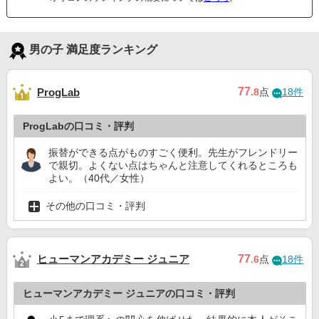
男の子 満足度ランキング
77
ProgLab
.8
点
18件
ProgLabの口コミ・評判
振替ができる点がものすごく便利。先生がフレンドリー
で親切。よくない点はちゃんと注意してくれるところも
よい。（40代／女性）
その他の口コミ・評判
ヒューマンアカデミー ジュニア
77
.6
点
18件
ヒューマンアカデミー ジュニアの口コミ・評判