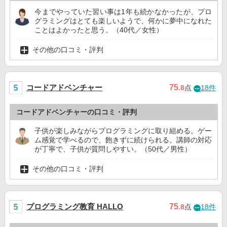
今までやっていた習い事は1年も続かなかったが、プロ
グラミングはとても楽しいようで、何かに夢中になれた
ことはよかったと思う。（40代／女性）
その他の口コミ・評判
コードアドベンチャー
75
.8
点
18件
コードアドベンチャーの口コミ・評判
子供が楽しみながらプログラミングに取り組める。ゲー
ム感覚で学べるので、飽きずに続けられる。講師の対応
が丁寧で、子供が質問しやすい。（50代／男性）
その他の口コミ・評判
プログラミング教育 HALLO
75
.8
点
18件