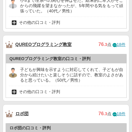
小5まで理系への関心を伸ばせた。結果的に本人がそこ
からの飛躍を望まなかったが、5年間やる気をもって頑
張っていた。（40代／男性）
その他の口コミ・評判
QUREOプログラミング教室
76
.3
点
18件
QUREOプログラミング教室の口コミ・評判
子どもが興味を示すように対応してくれて、子どもが自
分から続けたいと楽しそうに話すので、教室のよさがあ
ると思っている。（50代／男性）
その他の口コミ・評判
ロボ団
76
.3
点
18件
ロボ団の口コミ・評判