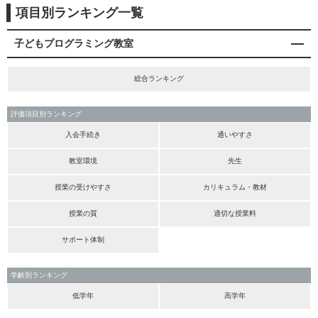
項目別ランキング一覧
子どもプログラミング教室
総合ランキング
評価項目別ランキング
入会手続き
通いやすさ
教室環境
先生
授業の受けやすさ
カリキュラム・教材
授業の質
適切な授業料
サポート体制
学齢別ランキング
低学年
高学年