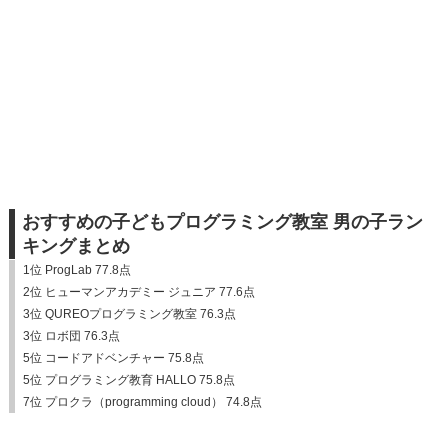
おすすめの子どもプログラミング教室 男の子ラン
キングまとめ
1位 ProgLab 77.8点
2位 ヒューマンアカデミー ジュニア 77.6点
3位 QUREOプログラミング教室 76.3点
3位 ロボ団 76.3点
5位 コードアドベンチャー 75.8点
5位 プログラミング教育 HALLO 75.8点
7位 プロクラ（programming cloud） 74.8点