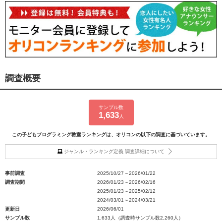
調査概要
サンプル数
1,633
人
この子どもプログラミング教室ランキングは、オリコンの以下の調査に基づいています。
ジャンル・ランキング定義 調査詳細について
事前調査
2025/10/27～2026/01/22
調査期間
2026/01/23～2026/02/16
2025/01/23～2025/02/12
2024/03/01～2024/03/21
更新日
2026/06/01
サンプル数
1,633人（調査時サンプル数2,260人）