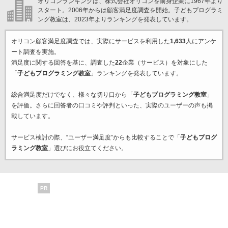
オリコンランキングは、株式会社オリコンを前身企業に1967年より
スタート。2006年からは顧客満足度調査を開始。子どもプログラミ
ング教室は、2023年よりランキングを発表しています。
オリコン顧客満足度調査では、実際にサービスを利用した
1,633
人にアンケ
ート調査を実施。
満足度に関する回答を基に、調査した
22
企業（サービス）を対象にした
「
子どもプログラミング教室
」ランキングを発表しています。
総合満足度だけでなく、様々な切り口から「
子どもプログラミング教室
」
を評価。さらに回答者の口コミや評判といった、実際のユーザーの声も掲
載しています。
サービス検討の際、“ユーザー満足度”からも比較することで「
子どもプログ
ラミング教室
」選びにお役立てください。
PR