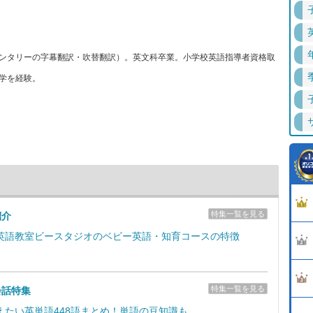
ンタリーの字幕翻訳・吹替翻訳）。英文科卒業。小学校英語指導者資格取
学を経験。
特集一覧を見る
紹介
英語教室ビースタジオのベビー英語・知育コースの特徴
特集一覧を見る
会話特集
えたい英単語448語まとめ！単語の豆知識も