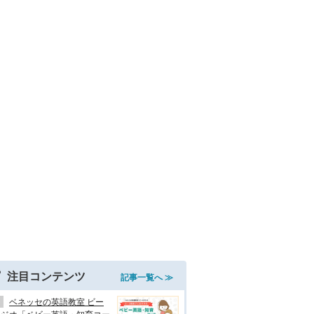
注目コンテンツ
記事一覧へ ≫
ベネッセの英語教室 ビー