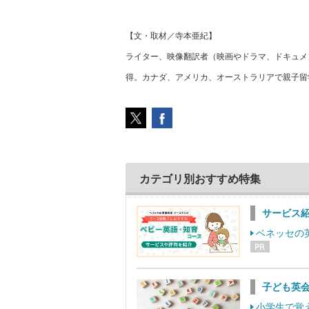
【文・取材／寺本亜紀】
ライター、映像翻訳者（映画やドラマ、ドキュメ
得。カナダ、アメリカ、オーストラリアで親子留
カテゴリ別おすすめ特集
サービス
ベネッセの
子ども英
小学生で覚