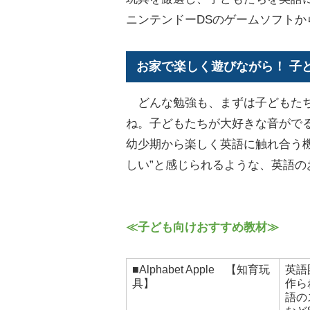
ニンテンドーDSのゲームソフト
お家で楽しく遊びながら！ 子
どんな勉強も、まずは子どもたち
ね。子どもたちが大好きな音がで
幼少期から楽しく英語に触れ合う
しい”と感じられるような、英語
≪子ども向けおすすめ教材≫
■Alphabet Apple 【知育玩
英語
具】
作ら
語の