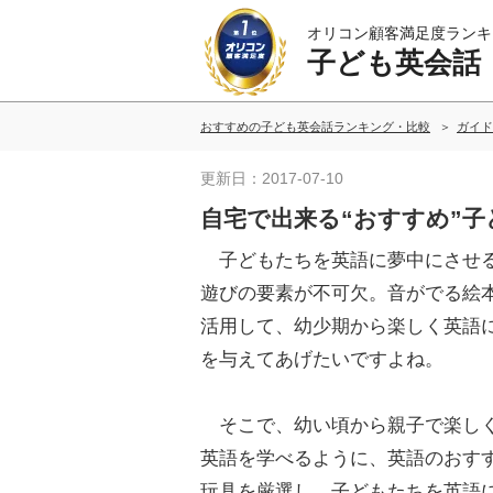
オリコン顧客満足度ランキ
子ども英会話
おすすめの子ども英会話ランキング・比較
ガイド
更新日：2017-07-10
自宅で出来る“おすすめ”
子どもたちを英語に夢中にさせ
遊びの要素が不可欠。音がでる絵
活用して、幼少期から楽しく英語
を与えてあげたいですよね。
そこで、幼い頃から親子で楽し
英語を学べるように、英語のおす
玩具を厳選し、子どもたちを英語