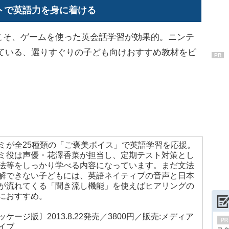
トで英語力を身に着ける
そ、ゲームを使った英会話学習が効果的。ニンテ
れている、選りすぐりの子ども向けおすすめ教材をピ
PR
ミが全25種類の「ご褒美ボイス」で英語学習を応援。
ミ役は声優・花澤香菜が担当し、定期テスト対策とし
法等をしっかり学べる内容になっています。まだ文法
解できない子どもには、英語ネイティブの音声と日本
が流れてくる「聞き流し機能」を使えばヒアリングの
におすすめ。
ッケージ版〕2013.8.22発売／3800円／販売:メディア
イブ