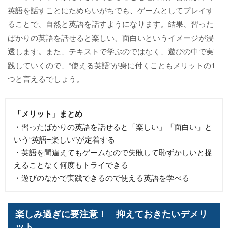
英語を話すことにためらいがちでも、ゲームとしてプレイす
ることで、自然と英語を話すようになります。結果、習った
ばかりの英語を話せると楽しい、面白いというイメージが浸
透します。また、テキストで学ぶのではなく、遊びの中で実
践していくので、“使える英語”が身に付くこともメリットの1
つと言えるでしょう。
「メリット」まとめ
・習ったばかりの英語を話せると「楽しい」「面白い」と
いう“英語=楽しい”が定着する
・英語を間違えてもゲームなので失敗して恥ずかしいと捉
えることなく何度もトライできる
・遊びのなかで実践できるので使える英語を学べる
楽しみ過ぎに要注意！ 抑えておきたいデメリ
ット