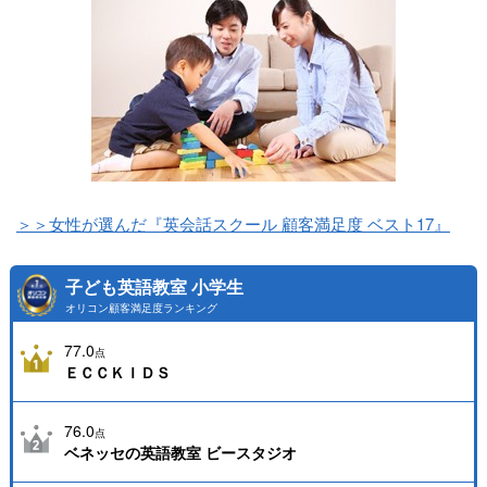
＞＞女性が選んだ『英会話スクール 顧客満足度 ベスト17』
子ども英語教室 小学生
オリコン顧客満足度ランキング
77.0
点
ＥＣＣＫＩＤＳ
76.0
点
ベネッセの英語教室 ビースタジオ