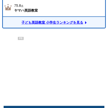
75.8
点
ヤマハ英語教室
子ども英語教室 小学生ランキングを見る
PR