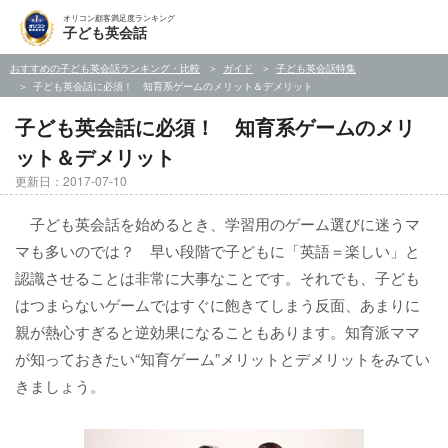
オリコン顧客満足度ランキング
子ども英会話
おすすめの子ども英会話ランキング・比較
ガイド
子ども英会話特集
子ども英会話に必須！ 知育系ゲームのメリット＆デメリット
子ども英会話に必須！ 知育系ゲームのメリ
ット＆デメリット
更新日：2017-07-10
子ども英会話を始めるとき、学習用のゲーム選びに迷うマ
マも多いのでは？ 早い段階で子どもに「英語＝楽しい」と
認識させることは非常に大事なことです。それでも、子ども
はつまらないゲームではすぐに飽きてしまう反面、あまりに
親が熱心すぎると逆効果になることもあります。知育派ママ
が知っておきたい“知育ゲーム”メリットとデメリットをみてい
きましょう。