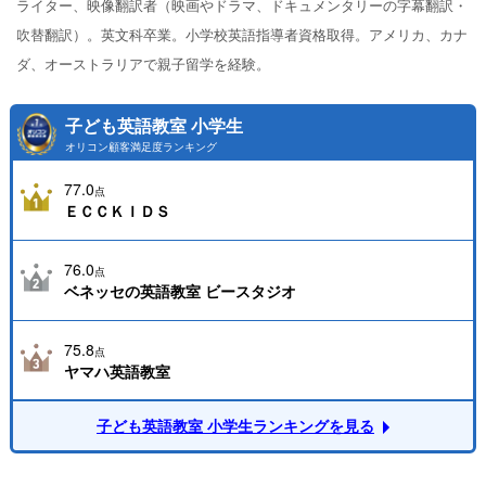
ライター、映像翻訳者（映画やドラマ、ドキュメンタリーの字幕翻訳・
吹替翻訳）。英文科卒業。小学校英語指導者資格取得。アメリカ、カナ
ダ、オーストラリアで親子留学を経験。
子ども英語教室 小学生
オリコン顧客満足度ランキング
77.0
点
ＥＣＣＫＩＤＳ
76.0
点
ベネッセの英語教室 ビースタジオ
75.8
点
ヤマハ英語教室
子ども英語教室 小学生ランキングを見る