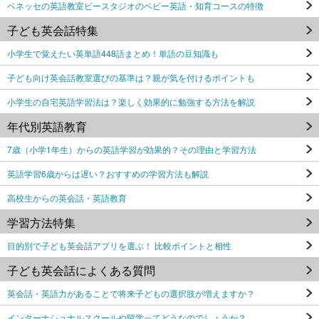
ベネッセの英語教室ビースタジオのベビー英語・知育コースの特徴
子ども英会話特集
小学生で覚えたい英単語448語まとめ！単語の豆知識も
子ども向け英会話教室選びの基準は？親が気を付けるポイントも
小学生の自宅英語学習法は？楽しく効果的に勉強する方法を解説
年代別英語教育
7歳（小学1年生）からの英語学習が効果的？その理由と学習方法
英語学習6歳からは遅い？おすすめの学習方法も解説
高校生からの英会話・英語教育
学習方法特集
目的別で子ども英会話アプリを選ぶ！ 比較ポイントと相性
子ども英会話によくある質問
英会話・英語力があることで将来子どもの選択肢が増えますか？
インターナショナルスクールや留学ってどうなのでしょうか？