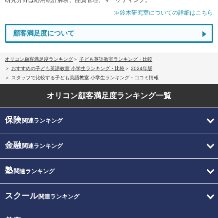
≫鈴木研究室についての詳細はこちら
顧客満足度について
オリコン顧客満足度ランキング
子ども英語教室ランキング・比較
おすすめの子ども英語教室 小学生ランキング・比較
2024年版
スタッフで比較する子ども英語教室 小学生ランキング・口コミ情報
オリコン顧客満足度
ランキング一覧
保険
関連ランキング
金融
関連ランキング
塾
関連ランキング
スクール
関連ランキング