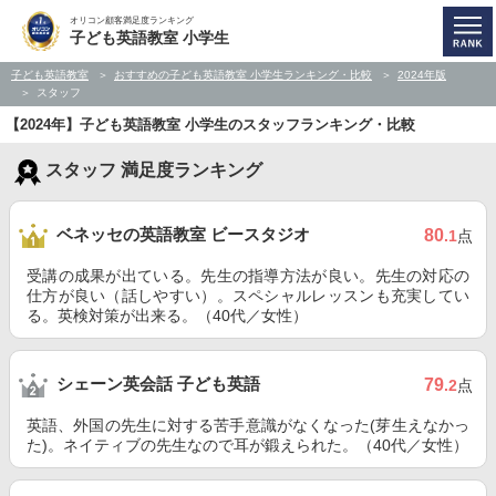
オリコン顧客満足度ランキング
子ども英語教室 小学生
子ども英語教室
おすすめの子ども英語教室 小学生ランキング・比較
2024年版
スタッフ
【2024年】子ども英語教室 小学生のスタッフランキング・比較
スタッフ 満足度ランキング
ベネッセの英語教室 ビースタジオ
80
.1
点
受講の成果が出ている。先生の指導方法が良い。先生の対応の
仕方が良い（話しやすい）。スペシャルレッスンも充実してい
る。英検対策が出来る。（40代／女性）
シェーン英会話 子ども英語
79
.2
点
英語、外国の先生に対する苦手意識がなくなった(芽生えなかっ
た)。ネイティブの先生なので耳が鍛えられた。（40代／女性）