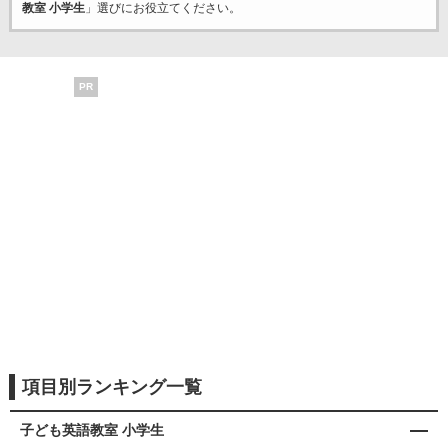
教室 小学生
」選びにお役立てください。
PR
項目別ランキング一覧
子ども英語教室 小学生