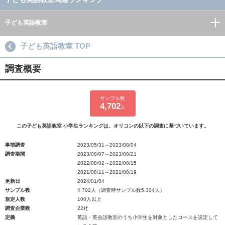
子ども英語教室
子ども英語教室 TOP
調査概要
サンプル数
4,702
人
この子ども英語教室 小学生ランキングは、オリコンの以下の調査に基づいています。
事前調査
2023/05/31～2023/08/04
調査期間
2023/08/07～2023/08/21
2022/08/02～2022/08/15
2021/08/11～2021/08/19
更新日
2024/01/04
サンプル数
4,702人（調査時サンプル数5,304人）
規定人数
100人以上
調査企業数
22社
定義
英語・英会話教室のうち小学生を対象としたコースを設定して