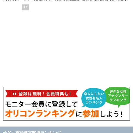
PR
子ども英語教室関連ランキング